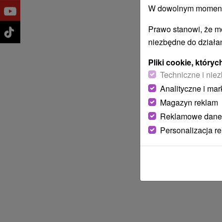
W dowolnym momencie
Prawo stanowi, że m
niezbędne do działan
Pliki cookie, któr
Techniczne i niez
Analityczne i mar
Magazyn reklam
Reklamowe dane
Personalizacja r