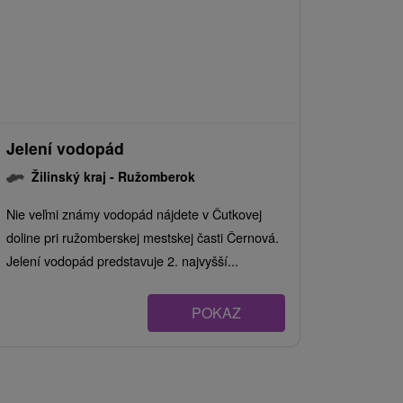
Jelení vodopád
Žilinský kraj -
Ružomberok
Nie veľmi známy vodopád nájdete v Čutkovej
doline pri ružomberskej mestskej časti Černová.
Jelení vodopád predstavuje 2. najvyšší...
POKAZ