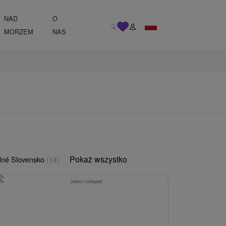
NAD
O
MORZEM
NAS
Pokaż wszystko
né Slovensko
(14)