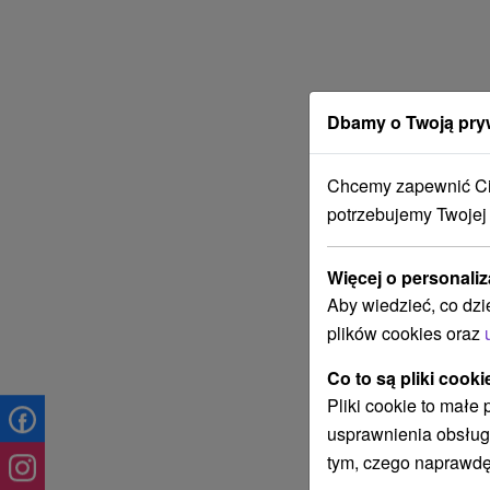
Dbamy o Twoją pry
Chcemy zapewnić Ci 
potrzebujemy Twojej
Więcej o personaliz
Aby wiedzieć, co dzi
plików cookies oraz
Co to są pliki cooki
Pliki cookie to małe
usprawnienia obsług
tym, czego naprawdę