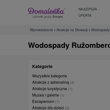
NAJLEPSZA
OFERTA
członek grupy
Sorger
Wprowadzenie
Atrakcje na Słowacji
Wodospady
Wodospady Ružomberok
Kategorie
Wszystkie kategorie
Atrakcje z adrenaliną
(4)
Atrakcje turystyczne
(1)
Muzea i galerie
(1)
Escaperoom
(1)
Atrakcje dla dzieci
(3)