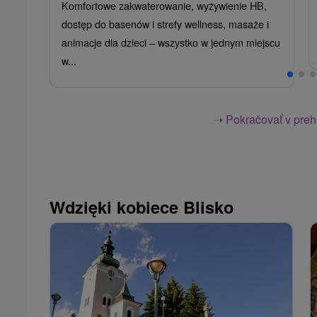
Komfortowe zakwaterowanie, wyżywienie HB,
dostęp do basenów i strefy wellness, masaże i
animacje dla dzieci – wszystko w jednym miejscu
w...
➝ Pokračovať v prehl
Wdzięki kobiece Blisko