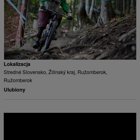
Lokalizacja
Stredné Slovensko, Žilinský kraj, Ružomberok,
Ružomberok
Ulubiony