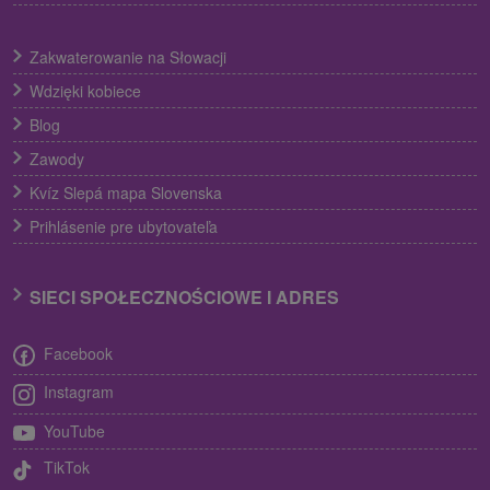
Zakwaterowanie na Słowacji
Wdzięki kobiece
Blog
Zawody
Kvíz Slepá mapa Slovenska
Prihlásenie pre ubytovateľa
SIECI SPOŁECZNOŚCIOWE I ADRES
Facebook
Instagram
YouTube
TikTok