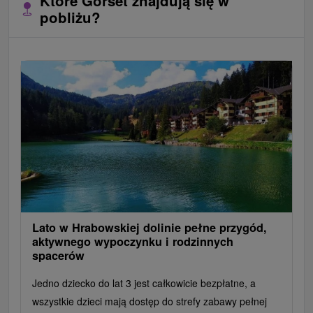
Które Gorset znajdują się w
pobliżu?
Lato w Hrabowskiej dolinie pełne przygód,
aktywnego wypoczynku i rodzinnych
spacerów
Jedno dziecko do lat 3 jest całkowicie bezpłatne, a
wszystkie dzieci mają dostęp do strefy zabawy pełnej