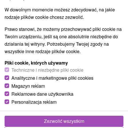
W dowolnym momencie możesz zdecydować, na jakie
rodzaje plików cookie chcesz zezwolić.
Prawo stanowi, że możemy przechowywać pliki cookie na
Twoim urządzeniu, jeśli są one absolutnie niezbędne do
działania tej witryny. Potrzebujemy Twojej zgody na
wszystkie inne rodzaje plików cookie.
Pliki cookie, których używamy
Techniczne i niezbędne pliki cookie
Analityczne i marketingowe pliki cookies
Magazyn reklam
Reklamowe dane użytkownika
© OpenStreetMap
Personalizacja reklam
Region turystyczny
Liptov, Veľká Fatra, Severné Slovensko, Žilinský kraj,
Chočské vrchy, Malinô Brdo
Zezwolić wszystkim