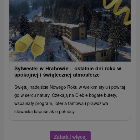
Sylwester w Hrabowie – ostatnie dni roku w
spokojnej i świątecznej atmosferze
Świętuj nadejście Nowego Roku w wielkim stylu i powitaj
go w sercu natury. Czekają na Ciebie bogate bufety,
wspaniały program, loteria fantowa i prawdziwa
słowacka kapuśniak o północy.
Załaduj więcej