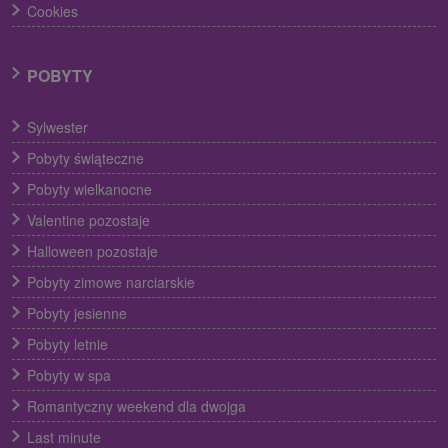
Cookies
POBYTY
Sylwester
Pobyty świąteczne
Pobyty wielkanocne
Valentine pozostaje
Halloween pozostaje
Pobyty zimowe narciarskie
Pobyty jesienne
Pobyty letnie
Pobyty w spa
Romantyczny weekend dla dwojga
Last minute