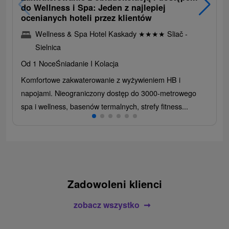
do Wellness i Spa: Jeden z najlepiej
ocenianych hoteli przez klientów
Wellness & Spa Hotel Kaskady
★
★
★
★
Sliač -
Sielnica
Od 1 Noce
Śniadanie I Kolacja
Komfortowe zakwaterowanie z wyżywieniem HB i
napojami. Nieograniczony dostęp do 3000-metrowego
spa i wellness, basenów termalnych, strefy fitness...
Zadowoleni klienci
zobacz wszystko