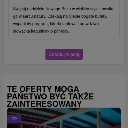
Świętuj nadejście Nowego Roku w wielkim stylu i powitaj
go w sercu natury. Czekają na Ciebie bogate bufety,
wspaniały program, loteria fantowa i prawdziwa
słowacka kapuśniak o północy.
Załaduj więcej
TE OFERTY MOGĄ
PAŃSTWO BYĆ TAKŻE
ZAINTERESOWANY
TIP