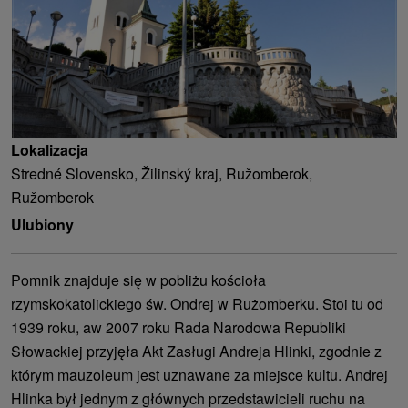
Lokalizacja
Stredné Slovensko, Žilinský kraj, Ružomberok,
Ružomberok
Ulubiony
Pomnik znajduje się w pobliżu kościoła
rzymskokatolickiego św. Ondrej w Rużomberku. Stoi tu od
1939 roku, aw 2007 roku Rada Narodowa Republiki
Słowackiej przyjęła Akt Zasługi Andreja Hlinki, zgodnie z
którym mauzoleum jest uznawane za miejsce kultu. Andrej
Hlinka był jednym z głównych przedstawicieli ruchu na