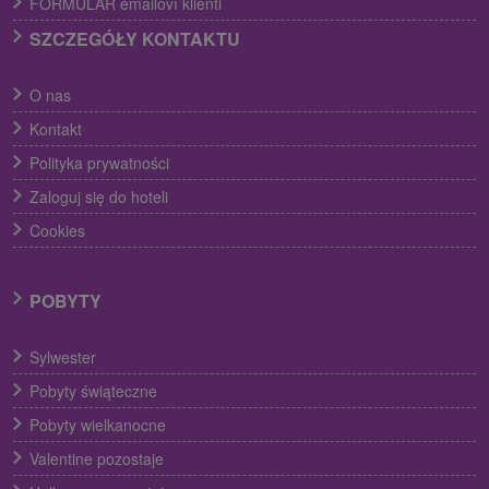
FORMULÁR emailoví klienti
SZCZEGÓŁY KONTAKTU
O nas
Kontakt
Polityka prywatności
Zaloguj się do hoteli
Cookies
POBYTY
Sylwester
Pobyty świąteczne
Pobyty wielkanocne
Valentine pozostaje