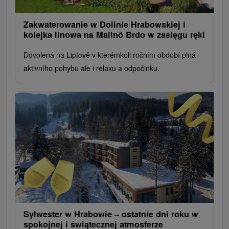
Zakwaterowanie w Dolinie Hrabowskiej i
kolejka linowa na Malinô Brdo w zasięgu ręki
Dovolená na Liptově v kterémkoli ročním období plná
aktivního pohybu ale i relaxu a odpočinku.
Sylwester w Hrabowie – ostatnie dni roku w
spokojnej i świątecznej atmosferze