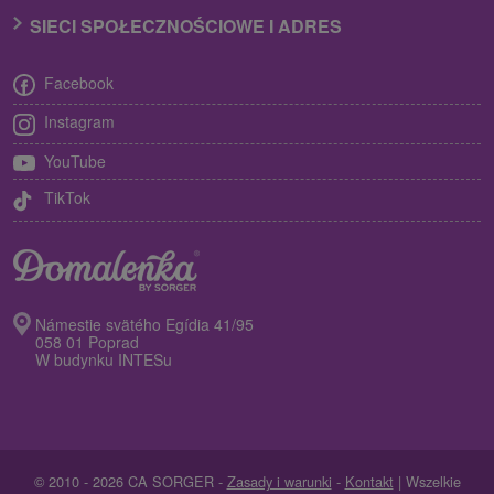
SIECI SPOŁECZNOŚCIOWE I ADRES
Facebook
Instagram
YouTube
TikTok
Námestie svätého Egídia 41/95
058 01 Poprad
W budynku INTESu
© 2010 - 2026 CA SORGER -
Zasady i warunki
-
Kontakt
| Wszelkie