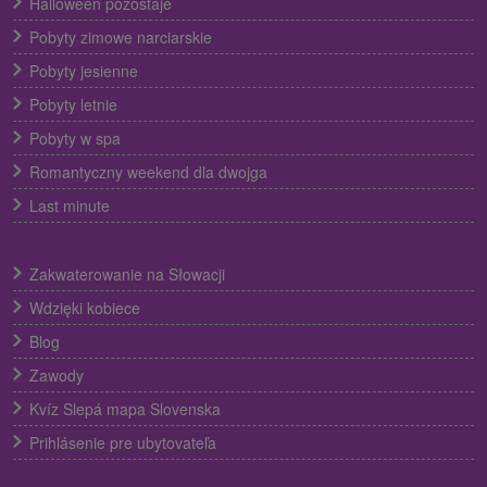
Halloween pozostaje
Pobyty zimowe narciarskie
Pobyty jesienne
Pobyty letnie
Pobyty w spa
Romantyczny weekend dla dwojga
Last minute
Zakwaterowanie na Słowacji
Wdzięki kobiece
Blog
Zawody
Kvíz Slepá mapa Slovenska
Prihlásenie pre ubytovateľa