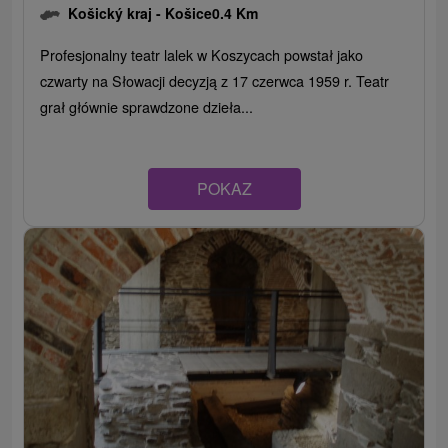
Košický kraj -
Košice
0.4 Km
Profesjonalny teatr lalek w Koszycach powstał jako
czwarty na Słowacji decyzją z 17 czerwca 1959 r. Teatr
grał głównie sprawdzone dzieła...
POKAZ