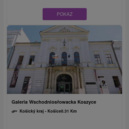
POKAZ
Galeria Wschodniosłowacka Koszyce
Košický kraj -
Košice
0.31 Km