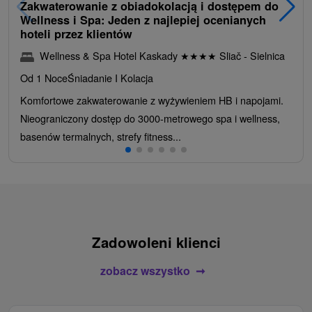
Zakwaterowanie z obiadokolacją i dostępem do
Wellness i Spa: Jeden z najlepiej ocenianych
hoteli przez klientów
Wellness & Spa Hotel Kaskady
★
★
★
★
Sliač - Sielnica
Od 1 Noce
Śniadanie I Kolacja
Komfortowe zakwaterowanie z wyżywieniem HB i napojami.
Nieograniczony dostęp do 3000-metrowego spa i wellness,
basenów termalnych, strefy fitness...
Zadowoleni klienci
zobacz wszystko