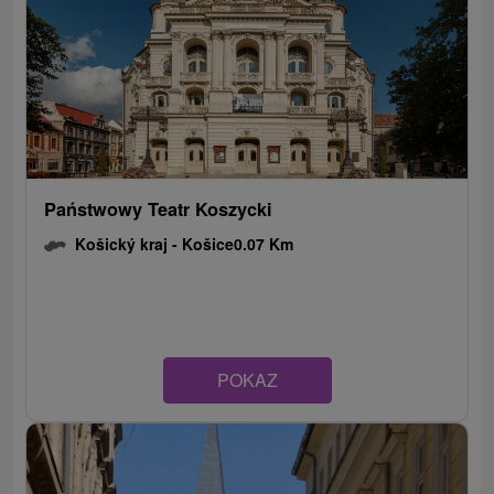
Państwowy Teatr Koszycki
Košický kraj -
Košice
0.07 Km
POKAZ