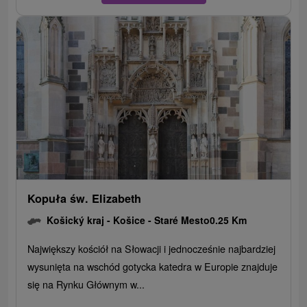
Kopuła św. Elizabeth
Košický kraj -
Košice - Staré Mesto
0.25 Km
Największy kościół na Słowacji i jednocześnie najbardziej
wysunięta na wschód gotycka katedra w Europie znajduje
się na Rynku Głównym w...