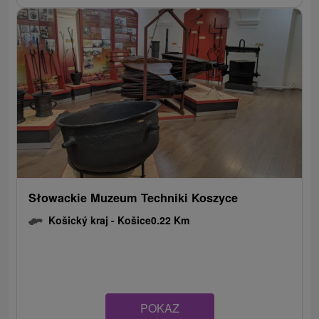
Słowackie Muzeum Techniki Koszyce
Košický kraj -
Košice
0.22 Km
POKAZ