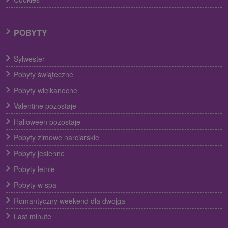
POBYTY
Sylwester
Pobyty świąteczne
Pobyty wielkanocne
Valentine pozostaje
Halloween pozostaje
Pobyty zimowe narciarskie
Pobyty jesienne
Pobyty letnie
Pobyty w spa
Romantyczny weekend dla dwojga
Last minute