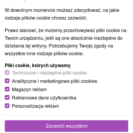
W dowolnym momencie możesz zdecydować, na jakie
rodzaje plików cookie chcesz zezwolić.
Prawo stanowi, że możemy przechowywać pliki cookie na
Twoim urządzeniu, jeśli są one absolutnie niezbędne do
działania tej witryny. Potrzebujemy Twojej zgody na
wszystkie inne rodzaje plików cookie.
Śpiewająca fontanna (carillon) Koszyce
Pliki cookie, których używamy
Košický kraj -
Košice - Staré Mesto
Techniczne i niezbędne pliki cookie
Analityczne i marketingowe pliki cookies
Magazyn reklam
Reklamowe dane użytkownika
POKAZ
Personalizacja reklam
Zezwolić wszystkim