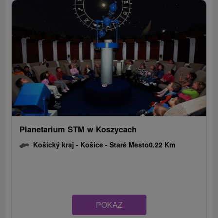
Planetarium STM w Koszycach
Košický kraj -
Košice - Staré Mesto
0.22 Km
POKAZ