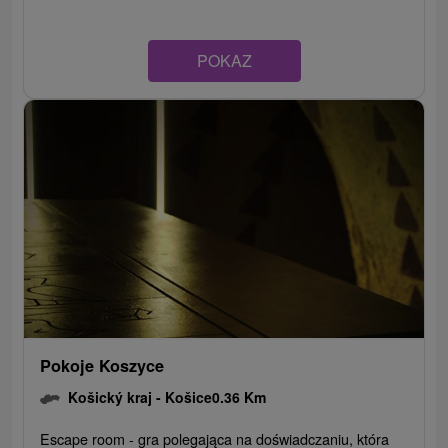
POKAZ
Pokoje Koszyce
Košický kraj -
Košice
0.36 Km
Escape room - gra polegająca na doświadczaniu, która