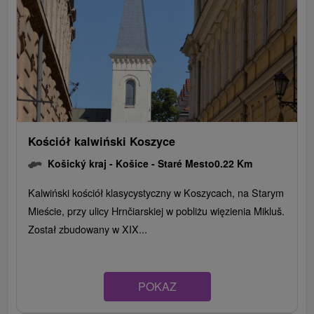
Kościół kalwiński Koszyce
Košický kraj -
Košice - Staré Mesto
0.22 Km
Kalwiński kościół klasycystyczny w Koszycach, na Starym
Mieście, przy ulicy Hrnčiarskiej w pobliżu więzienia Mikluš.
Został zbudowany w XIX...
POKAZ