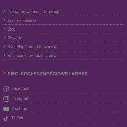
Zakwaterowanie na Słowacji
Wdzięki kobiece
Blog
Zawody
Kvíz Slepá mapa Slovenska
Prihlásenie pre ubytovateľa
SIECI SPOŁECZNOŚCIOWE I ADRES
Facebook
Instagram
YouTube
TikTok