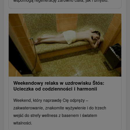
Weekendowy relaks w uzdrowisku Štós:
Ucieczka od codzienności i harmonii
Weekend, który naprawdę Cię odpręży –
zakwaterowanie, znakomite wyżywienie i do trzech
wejść do strefy wellness z basenem i światem
witalności.