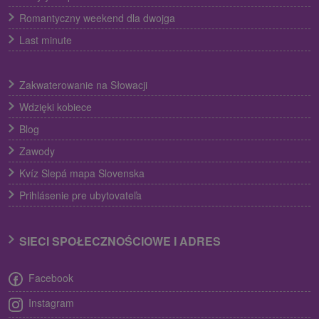
Romantyczny weekend dla dwojga
Last minute
Zakwaterowanie na Słowacji
Wdzięki kobiece
Blog
Zawody
Kvíz Slepá mapa Slovenska
Prihlásenie pre ubytovateľa
SIECI SPOŁECZNOŚCIOWE I ADRES
Facebook
Instagram