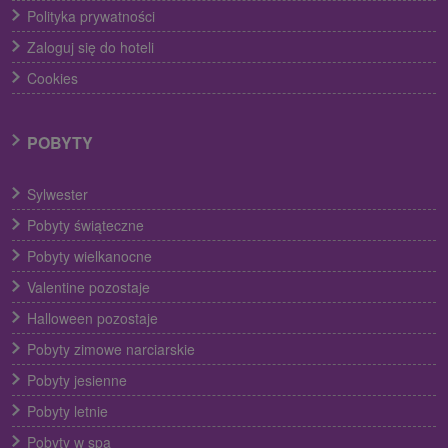
Polityka prywatności
Zaloguj się do hoteli
Cookies
POBYTY
Sylwester
Pobyty świąteczne
Pobyty wielkanocne
Valentine pozostaje
Halloween pozostaje
Pobyty zimowe narciarskie
Pobyty jesienne
Pobyty letnie
Pobyty w spa