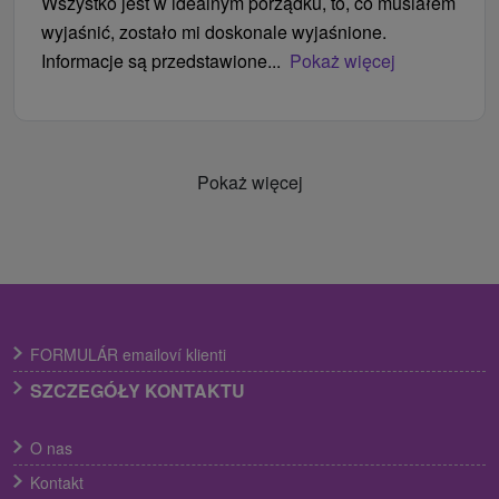
Wszystko jest w idealnym porządku, to, co musiałem
wyjaśnić, zostało mi doskonale wyjaśnione.
Informacje są przedstawione...
Pokaż więcej
Pokaż więcej
FORMULÁR emailoví klienti
SZCZEGÓŁY KONTAKTU
O nas
Kontakt