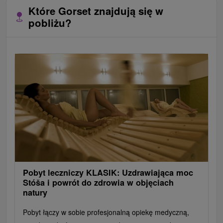
Które Gorset znajdują się w
pobliżu?
Pobyt leczniczy KLASIK: Uzdrawiająca moc
Stóša i powrót do zdrowia w objęciach
natury
Pobyt łączy w sobie profesjonalną opiekę medyczną,