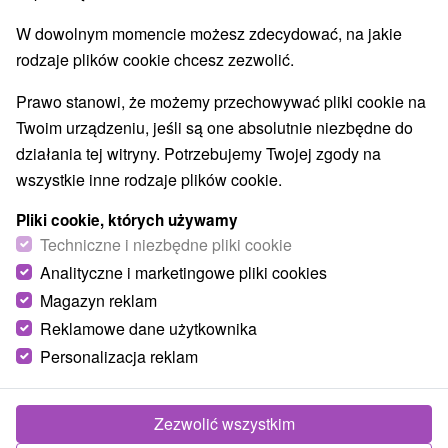
W dowolnym momencie możesz zdecydować, na jakie
rodzaje plików cookie chcesz zezwolić.
Prawo stanowi, że możemy przechowywać pliki cookie na
Twoim urządzeniu, jeśli są one absolutnie niezbędne do
działania tej witryny. Potrzebujemy Twojej zgody na
wszystkie inne rodzaje plików cookie.
Pliki cookie, których używamy
Techniczne i niezbędne pliki cookie
Analityczne i marketingowe pliki cookies
Magazyn reklam
Reklamowe dane użytkownika
© OpenStreetMap
Personalizacja reklam
Region turystyczny
Východné Slovensko, Košice a okolie, Košický kraj, Abov,
Slanské vrchy
Zezwolić wszystkim