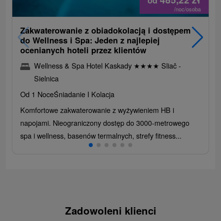
od
/noc/osoba
Zakwaterowanie z obiadokolacją i dostępem
do Wellness i Spa: Jeden z najlepiej
ocenianych hoteli przez klientów
Wellness & Spa Hotel Kaskady
★
★
★
★
Sliač -
Sielnica
Od 1 Noce
Śniadanie I Kolacja
Komfortowe zakwaterowanie z wyżywieniem HB i
napojami. Nieograniczony dostęp do 3000-metrowego
spa i wellness, basenów termalnych, strefy fitness...
Zadowoleni klienci