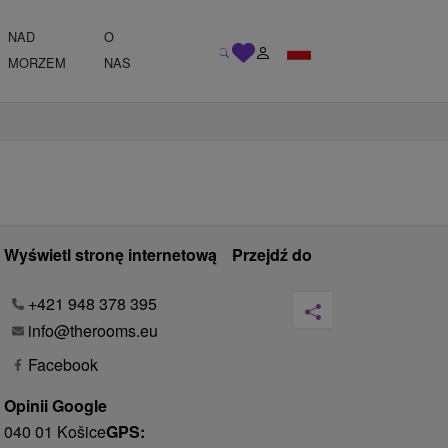
NAD
O
MORZEM
NAS
Wyświetl stronę internetową
Przejdź do
+421 948 378 395
info@therooms.eu
Facebook
Opinii Google
040 01 Košice
GPS: