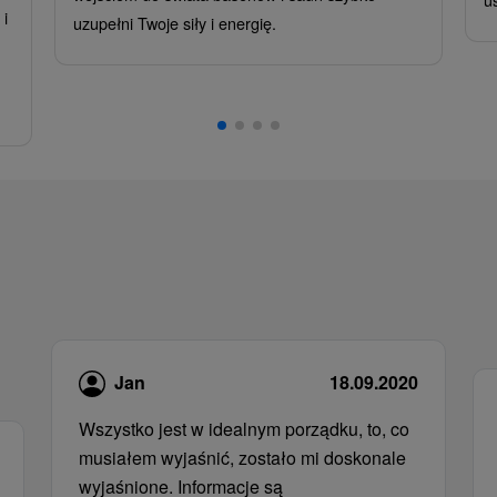
i
uzupełni Twoje siły i energię.
,
Jan
18.09.2020
Wszystko jest w idealnym porządku, to, co
musiałem wyjaśnić, zostało mi doskonale
wyjaśnione. Informacje są