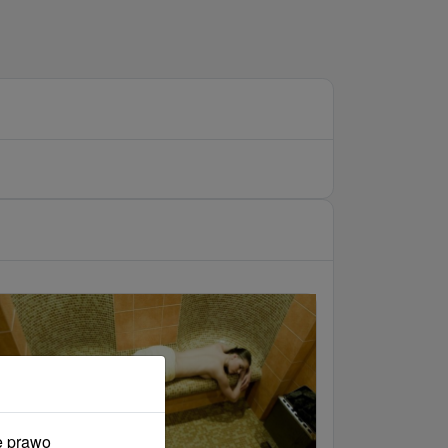
e prawo