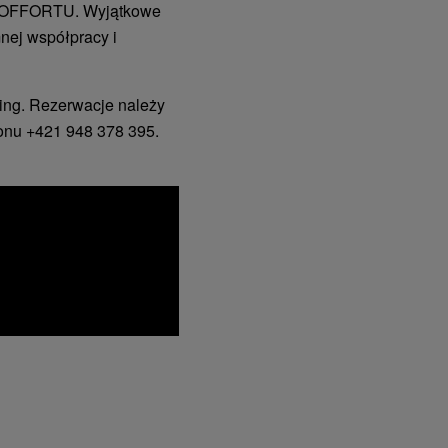
OFFORTU. Wyjątkowe
nej współpracy i
lding. Rezerwacje należy
onu +421 948 378 395.