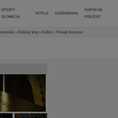
OFERTY
KUPON NA
HOTELE
UZDROWISKA
SŁOWACJA
PREZENT
lovensko
Košický kraj
Košice
Pokoje Koszyce