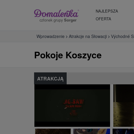
NAJLEPSZA
OFERTA
członek grupy
Sorger
Wprowadzenie
Atrakcje na Słowacji
Východné S
Pokoje Koszyce
ATRAKCJĄ