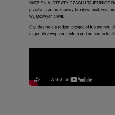
WIĘZIENIA, STRATY CZASU I TAJEMNICE R
przeżycia pełne zabawy, kreatywności, wzajem
wyjątkowych chwil.
Gry idealne dla rodzin, przyjaciół lub teambui
uzgodnić z wyprzedzeniem pod numerem telef