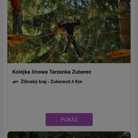
Kolejka linowa Tarzanka Zuberec
Žilinský kraj -
Zuberec
0.4 Km
POKAZ