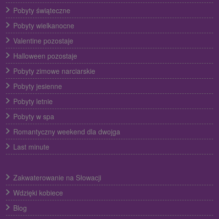
Pobyty świąteczne
Pobyty wielkanocne
Valentine pozostaje
Halloween pozostaje
Pobyty zimowe narciarskie
Pobyty jesienne
Pobyty letnie
Pobyty w spa
Romantyczny weekend dla dwojga
Last minute
Zakwaterowanie na Słowacji
Wdzięki kobiece
Blog