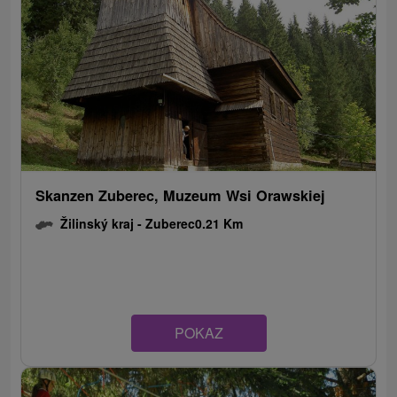
Skanzen Zuberec, Muzeum Wsi Orawskiej
Žilinský kraj -
Zuberec
0.21 Km
POKAZ