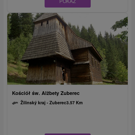
POKAZ
Kościół św. Alžbety Zuberec
Žilinský kraj -
Zuberec
3.57 Km