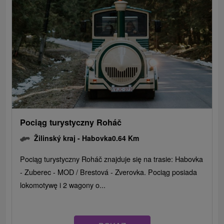
Pociąg turystyczny Roháč
Žilinský kraj -
Habovka
0.64 Km
Pociąg turystyczny Roháč znajduje się na trasie: Habovka
- Zuberec - MOD / Brestová - Zverovka. Pociąg posiada
lokomotywę i 2 wagony o...