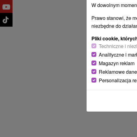
W dowolnym momencie
Prawo stanowi, że m
niezbędne do działan
Pliki cookie, któr
Techniczne i niez
Analityczne i mar
Magazyn reklam
Reklamowe dane
Personalizacja r