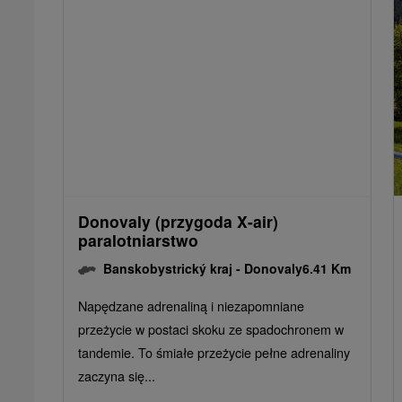
Donovaly (przygoda X-air)
paralotniarstwo
Banskobystrický kraj -
Donovaly
6.41 Km
Napędzane adrenaliną i niezapomniane
przeżycie w postaci skoku ze spadochronem w
tandemie. To śmiałe przeżycie pełne adrenaliny
zaczyna się...