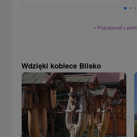
➝ Pokračovať v prehl
Wdzięki kobiece Blisko