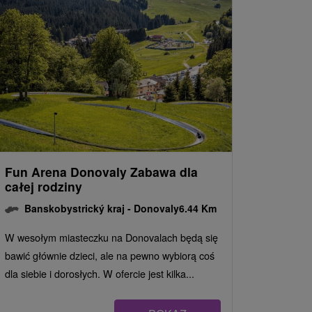
Fun Arena Donovaly Zabawa dla
całej rodziny
Banskobystrický kraj -
Donovaly
6.44 Km
W wesołym miasteczku na Donovalach będą się
bawić głównie dzieci, ale na pewno wybiorą coś
dla siebie i dorosłych. W ofercie jest kilka...