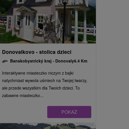
Donovalkovo - stolica dzieci
Banskobystrický kraj -
Donovaly
6.4 Km
Interaktywne miasteczko niczym z bajki
natychmiast wywoła uśmiech na Twojej twarzy,
ale przede wszystkim dla Twoich dzieci. To
zabawne miasteczko...
POKAZ