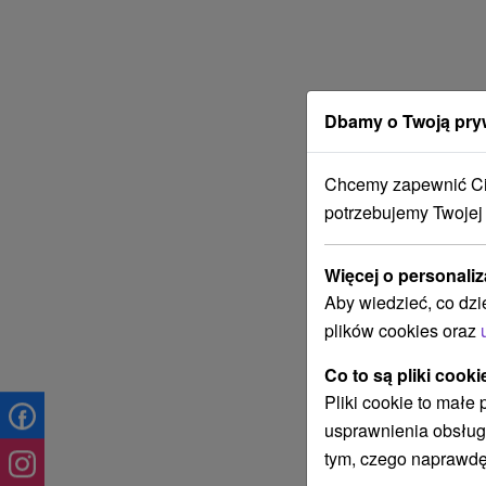
Dbamy o Twoją pry
Chcemy zapewnić Ci 
potrzebujemy Twojej
Więcej o personaliz
Aby wiedzieć, co dzi
plików cookies oraz
Co to są pliki cooki
Pliki cookie to małe
usprawnienia obsług
tym, czego naprawdę