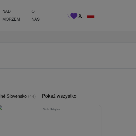
NAD
O
MORZEM
NAS
Pokaż wszystko
né Slovensko
(44)