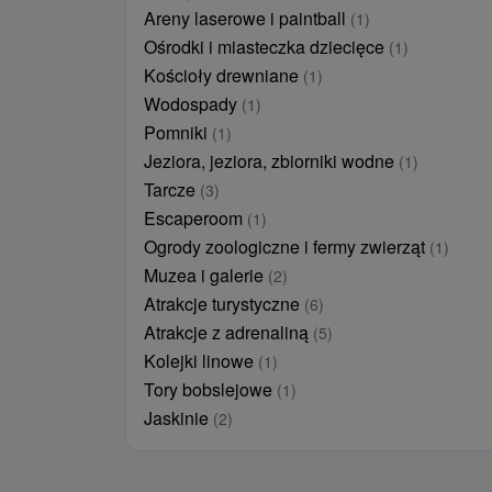
Areny laserowe i paintball
(1)
Ośrodki i miasteczka dziecięce
(1)
Kościoły drewniane
(1)
Wodospady
(1)
Pomniki
(1)
Jeziora, jeziora, zbiorniki wodne
(1)
Tarcze
(3)
Escaperoom
(1)
Ogrody zoologiczne i fermy zwierząt
(1)
Muzea i galerie
(2)
Atrakcje turystyczne
(6)
Atrakcje z adrenaliną
(5)
Kolejki linowe
(1)
Tory bobslejowe
(1)
Jaskinie
(2)