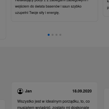
k
wejściem do świata basenów i saun szybko
p
uzupełni Twoje siły i energię.
Jan
18.09.2020
Wszystko jest w idealnym porządku, to, co
musiałem wyjaśnić, zostało mi doskonale