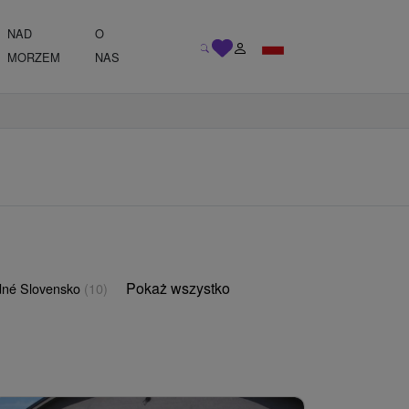
NAD
O
MORZEM
NAS
Pokaż wszystko
né Slovensko
(10)