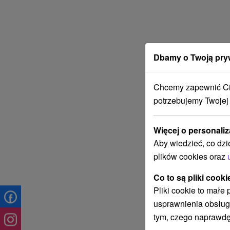
Dbamy o Twoją pry
Chcemy zapewnić Ci 
potrzebujemy Twojej
Więcej o personaliz
Aby wiedzieć, co dzi
plików cookies oraz
Co to są pliki cooki
Pliki cookie to małe
usprawnienia obsług
tym, czego naprawdę