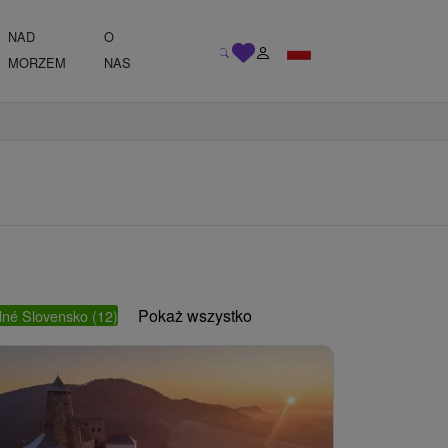
NAD
O
MORZEM
NAS
Pokaż wszystko
né Slovensko
(12)