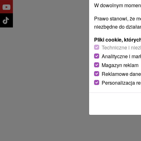
W dowolnym momencie
Prawo stanowi, że m
niezbędne do działan
Pliki cookie, któr
Techniczne i niez
Analityczne i mar
Magazyn reklam
Reklamowe dane
Personalizacja r