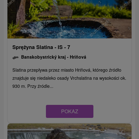
Sprężyna Slatina - IS - 7
Banskobystrický kraj -
Hriňová
Slatina przepływa przez miasto Hriňová, którego źródło
znajduje się niedaleko osady Vrchslatina na wysokości ok.
930 m. Przy źródle...
POKAZ