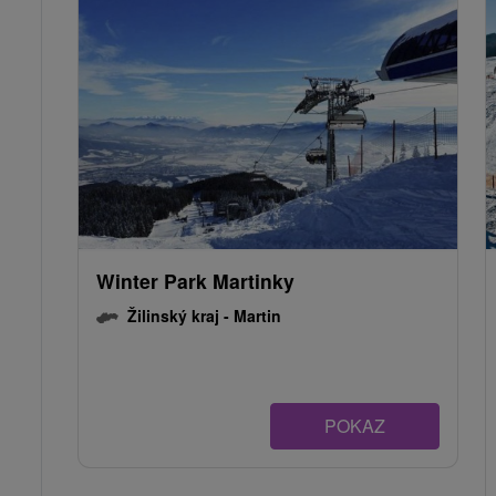
Winter Park Martinky
Žilinský kraj -
Martin
POKAZ