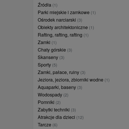
Źródła
(1)
Parki miejskie i zamkowe
(1)
Ośrodek narciarski
(3)
Obiekty architektoniczne
(1)
Rafting, rafting, rafting
(1)
Zamki
(1)
Chaty górskie
(3)
Skanseny
(3)
Sporty
(5)
Zamki, pałace, ruiny
(3)
Jeziora, jeziora, zbiorniki wodne
(1)
Aquaparki, baseny
(3)
Wodospady
(2)
Pomniki
(2)
Zabytki techniki
(3)
Atrakcje dla dzieci
(12)
Tarcze
(6)