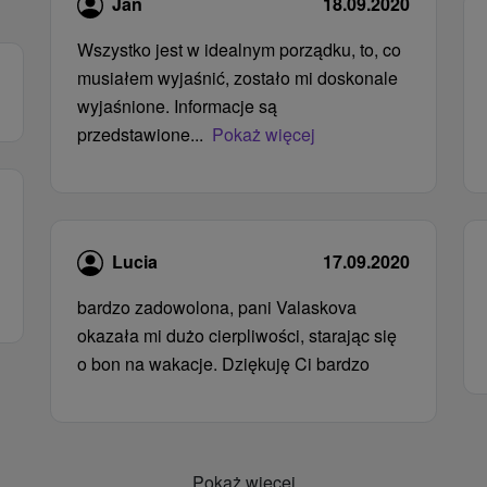
Jan
18.09.2020
Wszystko jest w idealnym porządku, to, co
musiałem wyjaśnić, zostało mi doskonale
wyjaśnione. Informacje są
przedstawione...
Pokaż więcej
Lucia
17.09.2020
bardzo zadowolona, ​​pani Valaskova
okazała mi dużo cierpliwości, starając się
o bon na wakacje. Dziękuję Ci bardzo
Pokaż więcej