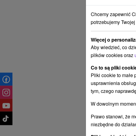
Chcemy zapewnić Ci 
potrzebujemy Twojej
Więcej o personaliz
Aby wiedzieć, co dzi
plików cookies oraz
Co to są pliki cooki
Pliki cookie to małe
usprawnienia obsług
tym, czego naprawdę
W dowolnym momencie
Prawo stanowi, że m
niezbędne do działan