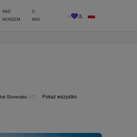
NAD
O
MORZEM
NAS
Pokaż wszystko
né Slovensko
(17)