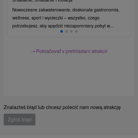
Nowoczesne zakwaterowanie, doskonała gastronomia,
wellness, sport i wycieczki – wszystko, czego
potrzebujesz, aby spędzić niezapomniany pobyt w...
➝ Pokračovať v prehliadaní atrakcií
Znalazłeś błąd lub chcesz polecić nam nową atrakcję
Zgłoś błąd