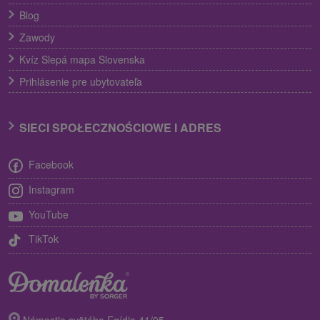
Blog
Zawody
Kvíz Slepá mapa Slovenska
Prihlásenie pre ubytovateľa
SIECI SPOŁECZNOŚCIOWE I ADRES
Facebook
Instagram
YouTube
TikTok