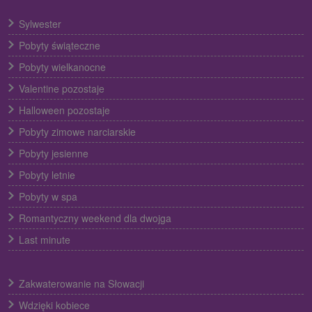
Sylwester
Pobyty świąteczne
Pobyty wielkanocne
Valentine pozostaje
Halloween pozostaje
Pobyty zimowe narciarskie
Pobyty jesienne
Pobyty letnie
Pobyty w spa
Romantyczny weekend dla dwojga
Last minute
Zakwaterowanie na Słowacji
Wdzięki kobiece