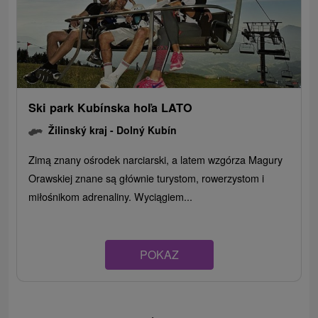
Ski park Kubínska hoľa LATO
Žilinský kraj -
Dolný Kubín
Zimą znany ośrodek narciarski, a latem wzgórza Magury
Orawskiej znane są głównie turystom, rowerzystom i
miłośnikom adrenaliny. Wyciągiem...
POKAZ