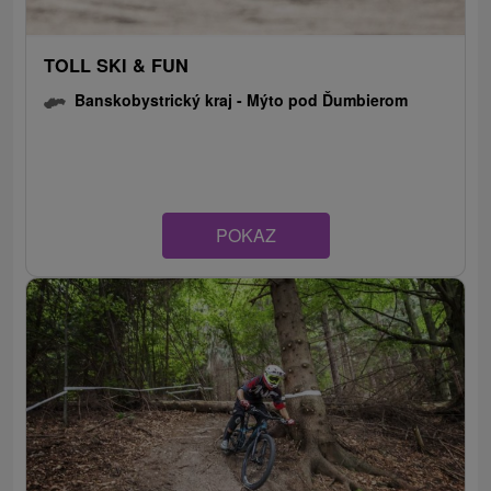
TOLL SKI & FUN
Banskobystrický kraj -
Mýto pod Ďumbierom
POKAZ