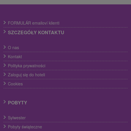
FORMULÁR emailoví klienti
SZCZEGÓŁY KONTAKTU
O nas
Kontakt
Polityka prywatności
Zaloguj się do hoteli
Cookies
POBYTY
Sylwester
Pobyty świąteczne