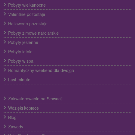
Pobyty wielkanocne
Valentine pozostaje
Halloween pozostaje
Pobyty zimowe narciarskie
Pobyty jesienne
Pobyty letnie
Pobyty w spa
Romantyczny weekend dla dwojga
Last minute
Zakwaterowanie na Słowacji
Wdzięki kobiece
Blog
Zawody