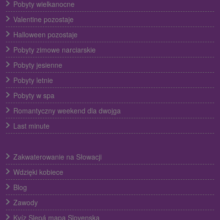
Pobyty wielkanocne
Valentine pozostaje
Halloween pozostaje
Pobyty zimowe narciarskie
Pobyty jesienne
Pobyty letnie
Pobyty w spa
Romantyczny weekend dla dwojga
Last minute
Zakwaterowanie na Słowacji
Wdzięki kobiece
Blog
Zawody
Kvíz Slepá mapa Slovenska