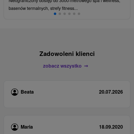
Nieograniczony dostęp do 3000-metrowego spa i wellness,
basenów termalnych, strefy fitness...
Zadowoleni klienci
zobacz wszystko
Beata
20.07.2026
Maria
18.09.2020