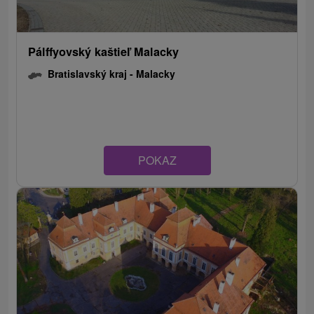
Pálffyovský kaštieľ Malacky
Bratislavský kraj -
Malacky
POKAZ