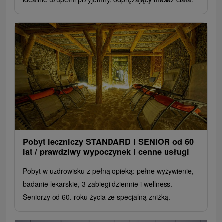
Pobyt leczniczy STANDARD i SENIOR od 60
lat / prawdziwy wypoczynek i cenne usługi
Pobyt w uzdrowisku z pełną opieką: pełne wyżywienie,
badanie lekarskie, 3 zabiegi dziennie i wellness.
Seniorzy od 60. roku życia ze specjalną zniżką.