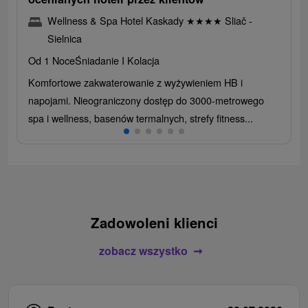
Wellness & Spa Hotel Kaskady
★
★
★
★
Sliač -
Sielnica
Od 1 Noce
Śniadanie I Kolacja
Komfortowe zakwaterowanie z wyżywieniem HB i
napojami. Nieograniczony dostęp do 3000-metrowego
spa i wellness, basenów termalnych, strefy fitness...
Zadowoleni klienci
zobacz wszystko