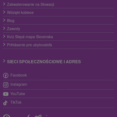
Zakwaterowanie na Słowacji
Wdzięki kobiece
Blog
Zawody
Kvíz Slepá mapa Slovenska
Prihlásenie pre ubytovateľa
SIECI SPOŁECZNOŚCIOWE I ADRES
Facebook
Instagram
YouTube
TikTok