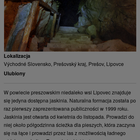
Lokalizacja
Východné Slovensko, Prešovský kraj, Prešov, Lipovce
Ulubiony
W powiecie preszowskim niedaleko wsi Lipovec znajduje
się jedyna dostępna jaskinia. Naturalna formacja została po
raz pierwszy zaprezentowana publiczności w 1999 roku.
Jaskinia jest otwarta od kwietnia do listopada. Prowadzi do
niej około półgodzinna ścieżka dla pieszych, która zaczyna
się na łące i prowadzi przez las z możliwością ładnego