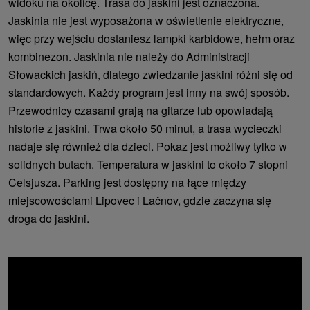
widoku na okolicę. Trasa do jaskini jest oznaczona.
Jaskinia nie jest wyposażona w oświetlenie elektryczne,
więc przy wejściu dostaniesz lampki karbidowe, hełm oraz
kombinezon. Jaskinia nie należy do Administracji
Słowackich jaskiń, dlatego zwiedzanie jaskini różni się od
standardowych. Każdy program jest inny na swój sposób.
Przewodnicy czasami grają na gitarze lub opowiadają
historie z jaskini. Trwa około 50 minut, a trasa wycieczki
nadaje się również dla dzieci. Pokaz jest możliwy tylko w
solidnych butach. Temperatura w jaskini to około 7 stopni
Celsjusza. Parking jest dostępny na łące między
miejscowościami Lipovec i Lačnov, gdzie zaczyna się
droga do jaskini.