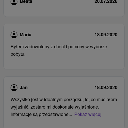
Beata
20.07.2026
Maria
18.09.2020
Byłem zadowolony z chęci i pomocy w wyborze
pobytu.
Jan
18.09.2020
Wszystko jest w idealnym porządku, to, co musiałem
wyjaśnić, zostało mi doskonale wyjaśnione.
Informacje są przedstawione...
Pokaż więcej