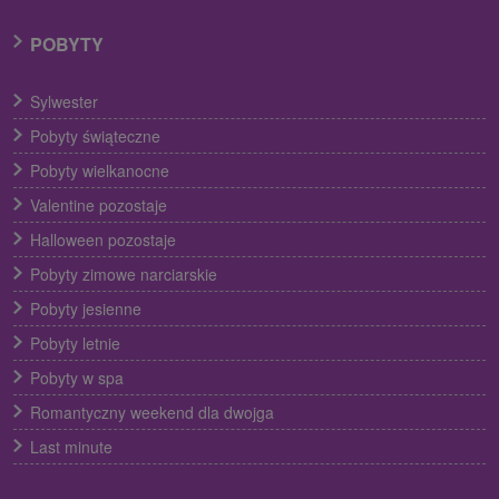
POBYTY
Sylwester
Pobyty świąteczne
Pobyty wielkanocne
Valentine pozostaje
Halloween pozostaje
Pobyty zimowe narciarskie
Pobyty jesienne
Pobyty letnie
Pobyty w spa
Romantyczny weekend dla dwojga
Last minute