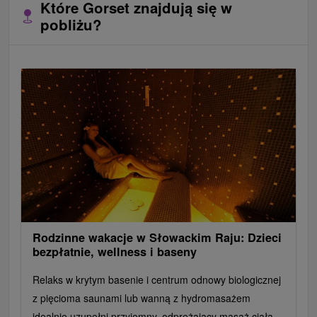
Które Gorset znajdują się w
pobliżu?
Rodzinne wakacje w Słowackim Raju: Dzieci
bezpłatnie, wellness i baseny
Relaks w krytym basenie i centrum odnowy biologicznej
z pięcioma saunami lub wanną z hydromasażem
idealnie uzupełni przyjemny, odprężający masaż ciała.