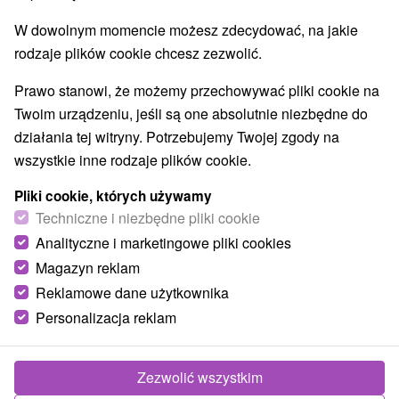
W dowolnym momencie możesz zdecydować, na jakie
rodzaje plików cookie chcesz zezwolić.
Prawo stanowi, że możemy przechowywać pliki cookie na
Twoim urządzeniu, jeśli są one absolutnie niezbędne do
działania tej witryny. Potrzebujemy Twojej zgody na
wszystkie inne rodzaje plików cookie.
Pliki cookie, których używamy
Techniczne i niezbędne pliki cookie
Analityczne i marketingowe pliki cookies
Magazyn reklam
Reklamowe dane użytkownika
© OpenStreetMap
Personalizacja reklam
Region turystyczny
Východné Slovensko, Šariš, Prešovský kraj, Čergov
Zezwolić wszystkim
Znalazłeś błąd lub chcesz polecić nam nową atrakcję