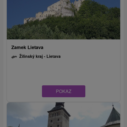
Zamek Lietava
Žilinský kraj -
Lietava
POKAZ