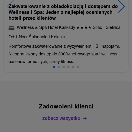
Zakwaterowanie z obiadokolacją i dostępem do
Wellness i Spa: Jeden z najlepiej ocenianych
hoteli przez klientów
Wellness & Spa Hotel Kaskady
★
★
★
★
Sliač - Sielnica
Od 1 Noce
Śniadanie I Kolacja
Komfortowe zakwaterowanie z wyżywieniem HB i napojami.
Nieograniczony dostęp do 3000-metrowego spa i wellness,
basenów termalnych, strefy fitness...
Zadowoleni klienci
zobacz wszystko