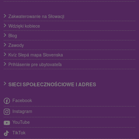
Zakwaterowanie na Słowacji
Wdzięki kobiece
Blog
Zawody
Kvíz Slepá mapa Slovenska
Prihlásenie pre ubytovateľa
SIECI SPOŁECZNOŚCIOWE I ADRES
Facebook
Instagram
YouTube
TikTok