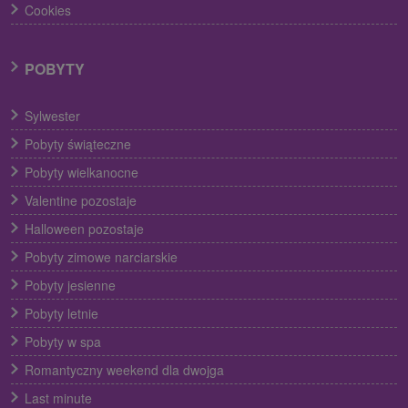
Cookies
POBYTY
Sylwester
Pobyty świąteczne
Pobyty wielkanocne
Valentine pozostaje
Halloween pozostaje
Pobyty zimowe narciarskie
Pobyty jesienne
Pobyty letnie
Pobyty w spa
Romantyczny weekend dla dwojga
Last minute