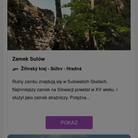
Zamek Sulów
Žilinský kraj -
Súľov - Hradná
Ruiny zamku znajdują się w Sulowskich Skałach.
Najmniejszy zamek na Słowacji powstał w XV wieku. i
służył jako zamek strażniczy. Potężna...
POKAZ