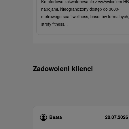
Komfortowe zakwaterowanie z wyżywieniem HB 
napojami. Nieograniczony dostęp do 3000-
metrowego spa i wellness, basenów termalnych
strefy fitness...
Zadowoleni klienci
Beata
20.07.2026