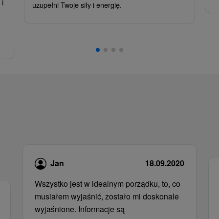
i
uzupełni Twoje siły i energię.
,
Jan
18.09.2020
Wszystko jest w idealnym porządku, to, co
musiałem wyjaśnić, zostało mi doskonale
wyjaśnione. Informacje są