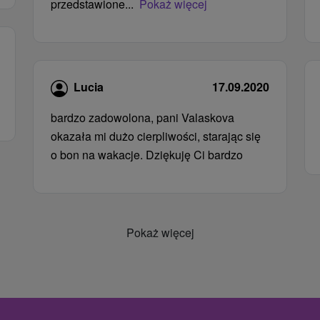
przedstawione...
Pokaż więcej
Lucia
17.09.2020
bardzo zadowolona, ​​pani Valaskova
okazała mi dużo cierpliwości, starając się
o bon na wakacje. Dziękuję Ci bardzo
Pokaż więcej