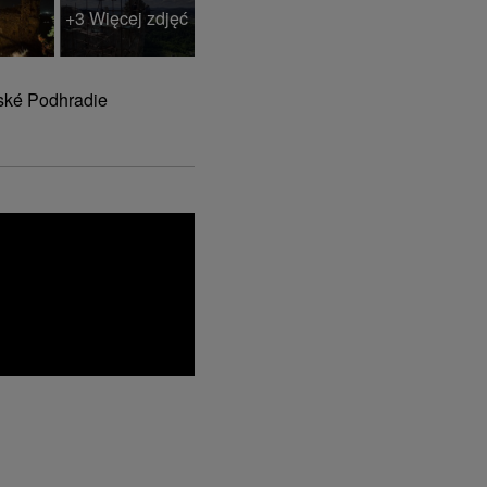
+3 Więcej zdjęć
vské Podhradie