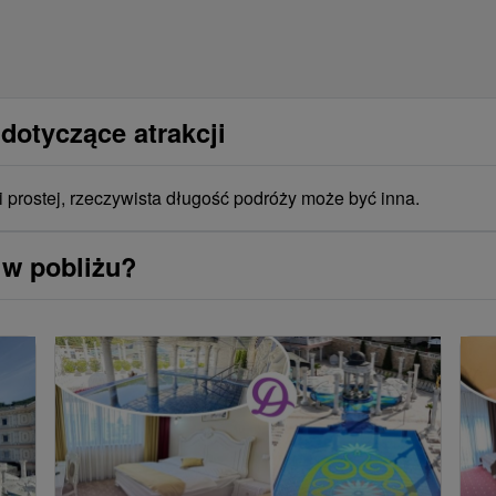
dotyczące atrakcji
i prostej, rzeczywista długość podróży może być inna.
 w pobliżu?