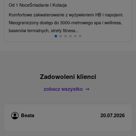
Od 1 Noce
Śniadanie I Kolacja
Komfortowe zakwaterowanie z wyżywieniem HB i napojami.
Nieograniczony dostęp do 3000-metrowego spa i wellness,
basenów termalnych, strefy fitness...
Zadowoleni klienci
zobacz wszystko
Beata
20.07.2026