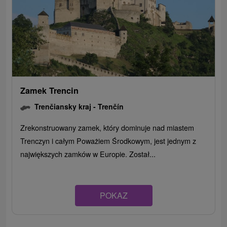
Zamek Trencin
Trenčiansky kraj -
Trenčín
Zrekonstruowany zamek, który dominuje nad miastem
Trenczyn i całym Poważiem Środkowym, jest jednym z
największych zamków w Europie. Został...
POKAZ