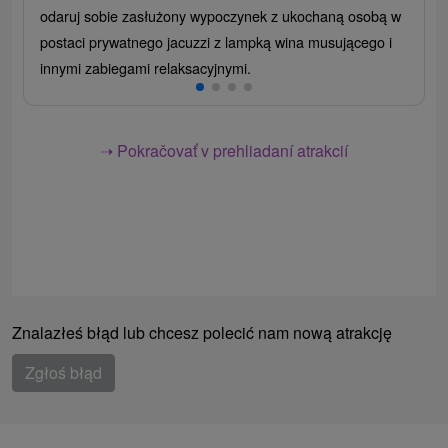
odaruj sobie zasłużony wypoczynek z ukochaną osobą w
postaci prywatnego jacuzzi z lampką wina musującego i
innymi zabiegami relaksacyjnymi.
➝ Pokračovať v prehliadaní atrakcií
Znalazłeś błąd lub chcesz polecić nam nową atrakcję
Zgłoś błąd