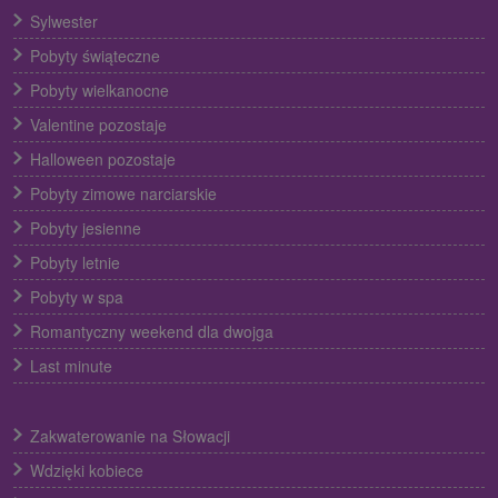
Sylwester
Pobyty świąteczne
Pobyty wielkanocne
Valentine pozostaje
Halloween pozostaje
Pobyty zimowe narciarskie
Pobyty jesienne
Pobyty letnie
Pobyty w spa
Romantyczny weekend dla dwojga
Last minute
Zakwaterowanie na Słowacji
Wdzięki kobiece