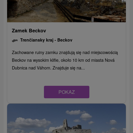
Zamek Beckov
Trenčiansky kraj -
Beckov
Zachowane ruiny zamku znajdują się nad miejscowością
Beckov na wysokim klifie, około 10 km od miasta Nová
Dubnica nad Váhom. Znajduje się na...
POKAZ