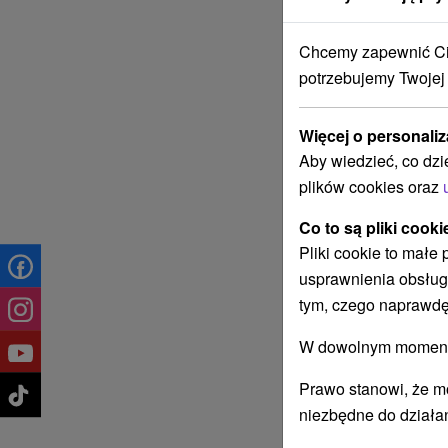
Chcemy zapewnić Ci 
potrzebujemy Twojej
Więcej o personaliz
Aby wiedzieć, co dzi
plików cookies oraz
Co to są pliki cooki
Pliki cookie to małe
usprawnienia obsług
tym, czego naprawdę
W dowolnym momencie
Prawo stanowi, że m
niezbędne do działan