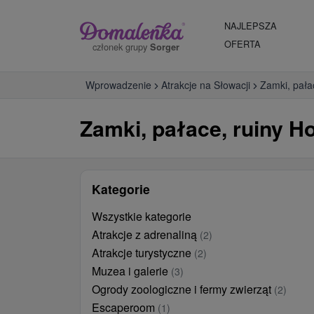
NAJLEPSZA
OFERTA
członek grupy
Sorger
Wprowadzenie
Atrakcje na Słowacji
Zamki, pała
Zamki, pałace, ruiny Ho
Kategorie
Wszystkie kategorie
Atrakcje z adrenaliną
(2)
Atrakcje turystyczne
(2)
Muzea i galerie
(3)
Ogrody zoologiczne i fermy zwierząt
(2)
Escaperoom
(1)