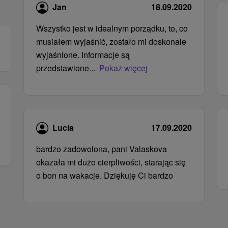
Jan
18.09.2020
Wszystko jest w idealnym porządku, to, co
musiałem wyjaśnić, zostało mi doskonale
wyjaśnione. Informacje są
przedstawione...
Pokaż więcej
Lucia
17.09.2020
bardzo zadowolona, ​​pani Valaskova
okazała mi dużo cierpliwości, starając się
o bon na wakacje. Dziękuję Ci bardzo