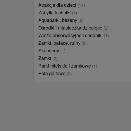
Atrakcje dla dzieci
(14)
Zabytki techniki
(1)
Aquaparki, baseny
(5)
Ośrodki i miasteczka dziecięce
(2)
Wieże obserwacyjne i chodniki
(1)
Zamki, pałace, ruiny
(3)
Skanseny
(1)
Zamki
(2)
Parki miejskie i zamkowe
(1)
Pola golfowe
(2)