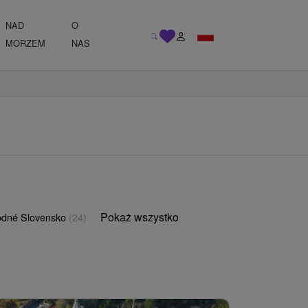
NAD
O
MORZEM
NAS
Pokaż wszystko
odné Slovensko
(24)