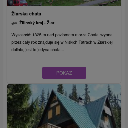
Žiarska chata
Žilinský kraj -
Žiar
Wysokość: 1325 m nad poziomem morza Chata czynna
przez cały rok znajduje się w Niskich Tatrach w Žiarskiej
dolinie, jest to jedyna chata...
POKAZ