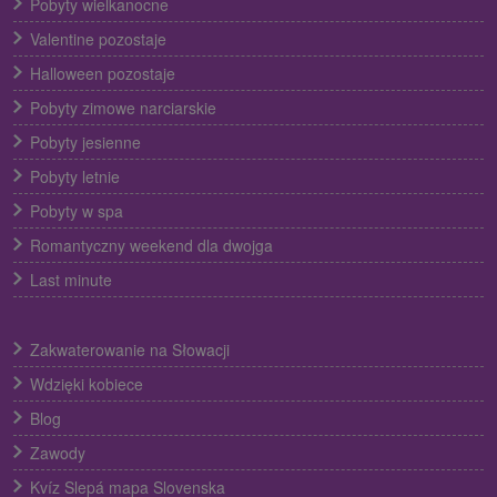
Pobyty wielkanocne
Valentine pozostaje
Halloween pozostaje
Pobyty zimowe narciarskie
Pobyty jesienne
Pobyty letnie
Pobyty w spa
Romantyczny weekend dla dwojga
Last minute
Zakwaterowanie na Słowacji
Wdzięki kobiece
Blog
Zawody
Kvíz Slepá mapa Slovenska