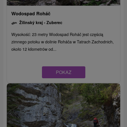
Wodospad Roháč
Žilinský kraj -
Zuberec
Wysokość: 23 metry Wodospad Roháč jest częścią
zimnego potoku w dolinie Roháča w Tatrach Zachodnich,
około 12 kilometrów od...
POKAZ