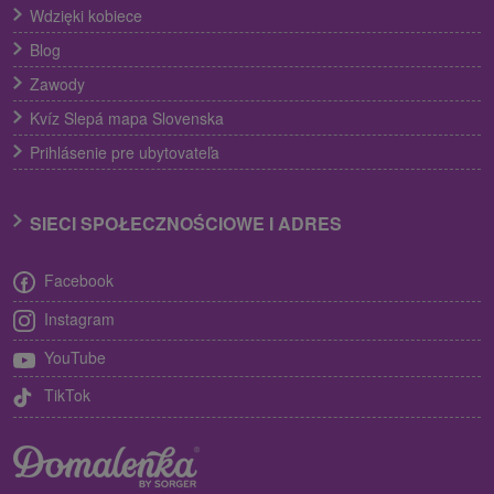
Wdzięki kobiece
Blog
Zawody
Kvíz Slepá mapa Slovenska
Prihlásenie pre ubytovateľa
SIECI SPOŁECZNOŚCIOWE I ADRES
Facebook
Instagram
YouTube
TikTok