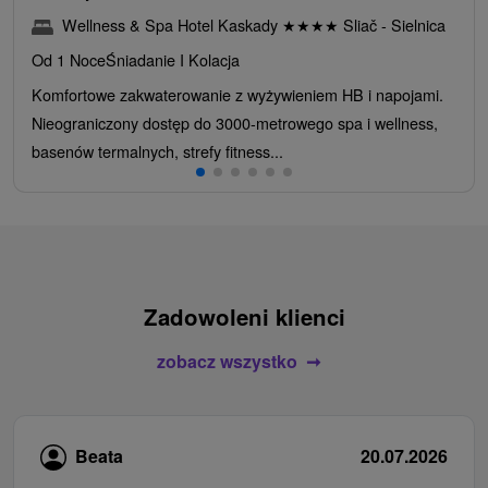
Wellness & Spa Hotel Kaskady
★
★
★
★
Sliač - Sielnica
Od 1 Noce
Śniadanie I Kolacja
Komfortowe zakwaterowanie z wyżywieniem HB i napojami.
Nieograniczony dostęp do 3000-metrowego spa i wellness,
basenów termalnych, strefy fitness...
Zadowoleni klienci
zobacz wszystko
Beata
20.07.2026