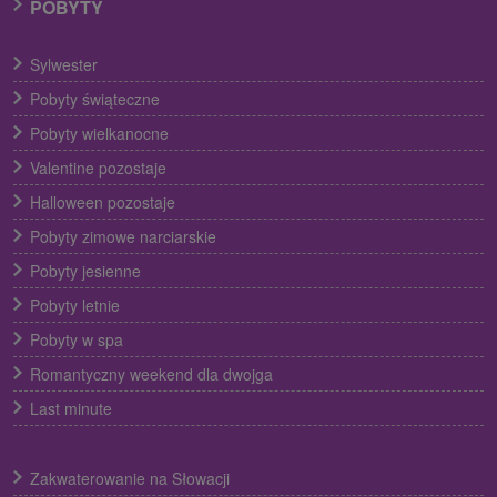
POBYTY
Sylwester
Pobyty świąteczne
Pobyty wielkanocne
Valentine pozostaje
Halloween pozostaje
Pobyty zimowe narciarskie
Pobyty jesienne
Pobyty letnie
Pobyty w spa
Romantyczny weekend dla dwojga
Last minute
Zakwaterowanie na Słowacji