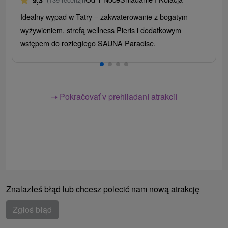
9,3
Idealny wypad w Tatry – zakwaterowanie z bogatym
wyżywieniem, strefą wellness Pieris i dodatkowym
wstępem do rozległego SAUNA Paradise.
➝ Pokračovať v prehliadaní atrakcií
Znalazłeś błąd lub chcesz polecić nam nową atrakcję
Zgłoś błąd