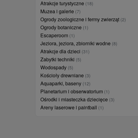
Atrakcje turystyczne
(18)
Muzea i galerie
(7)
Ogrody zoologiczne i fermy zwierząt
(2)
Ogrody botaniczne
(1)
Escaperoom
(1)
Jeziora, jeziora, zbiorniki wodne
(8)
Atrakcje dla dzieci
(31)
Zabytki techniki
(5)
Wodospady
(5)
Kościoły drewniane
(3)
Aquaparki, baseny
(12)
Planetarium i obserwatorium
(1)
Ośrodki i miasteczka dziecięce
(3)
Areny laserowe i paintball
(1)