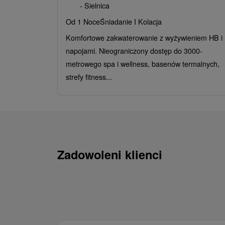
- Sielnica
Od 1 Noce
Śniadanie I Kolacja
Komfortowe zakwaterowanie z wyżywieniem HB i
napojami. Nieograniczony dostęp do 3000-
metrowego spa i wellness, basenów termalnych,
strefy fitness...
Zadowoleni klienci