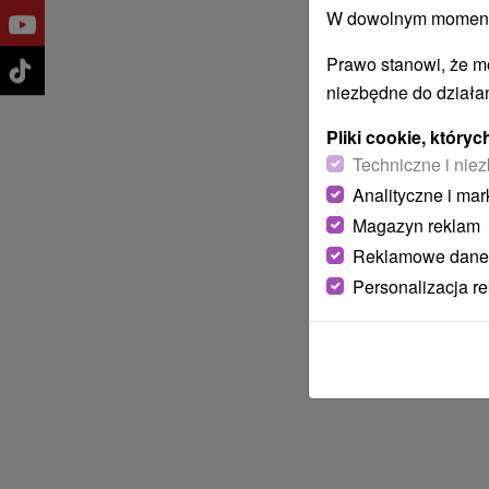
W dowolnym momencie
Prawo stanowi, że m
niezbędne do działan
Pliki cookie, któr
Techniczne i niez
Analityczne i mar
Magazyn reklam
Reklamowe dane
Personalizacja r