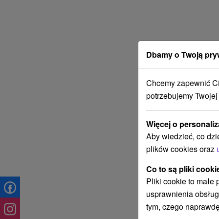
Dbamy o Twoją pry
Chcemy zapewnić Ci 
potrzebujemy Twojej
Więcej o personaliz
Aby wiedzieć, co dzi
plików cookies oraz
Co to są pliki cooki
Pliki cookie to małe
usprawnienia obsług
tym, czego naprawdę