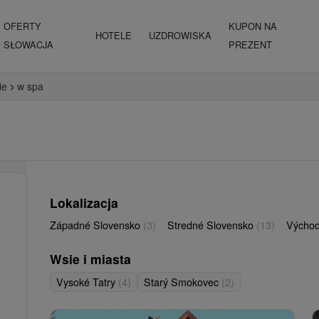
OFERTY
KUPON NA
HOTELE
UZDROWISKA
SŁOWACJA
PREZENT
ie
w spa
Lokalizacja
Západné Slovensko
(3)
Stredné Slovensko
(13)
Východ
Wsie i miasta
Vysoké Tatry
(4)
Starý Smokovec
(2)