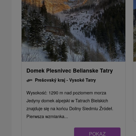
Domek Plesnivec Belianske Tatry
Prešovský kraj -
Vysoké Tatry
Wysokość: 1290 m nad poziomem morza
Jedyny domek alpejski w Tatrach Bielskich
znajduje się na końcu Doliny Siedmiu Źródeł.
Pierwsza wzmianka...
POKAZ