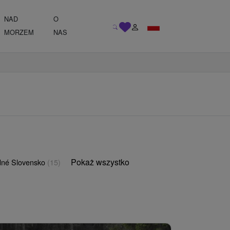
NAD
O
MORZEM
NAS
Pokaż wszystko
né Slovensko
(15)