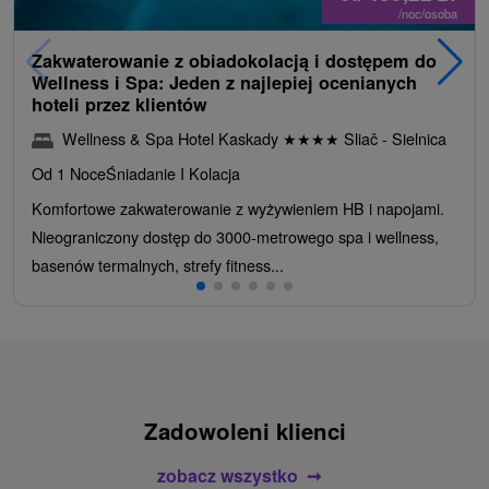
/noc/osoba
Zakwaterowanie z obiadokolacją i dostępem do
Wellness i Spa: Jeden z najlepiej ocenianych
hoteli przez klientów
Wellness & Spa Hotel Kaskady
★
★
★
★
Sliač - Sielnica
Od 1 Noce
Śniadanie I Kolacja
Komfortowe zakwaterowanie z wyżywieniem HB i napojami.
Nieograniczony dostęp do 3000-metrowego spa i wellness,
basenów termalnych, strefy fitness...
Zadowoleni klienci
zobacz wszystko