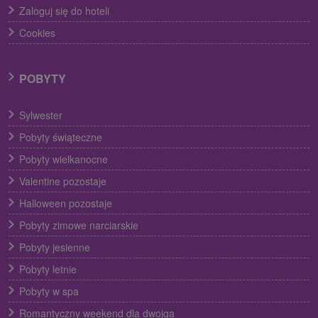
Zaloguj się do hoteli
Cookies
POBYTY
Sylwester
Pobyty świąteczne
Pobyty wielkanocne
Valentine pozostaje
Halloween pozostaje
Pobyty zimowe narciarskie
Pobyty jesienne
Pobyty letnie
Pobyty w spa
Romantyczny weekend dla dwojga