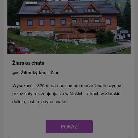
Žiarska chata
Žilinský kraj -
Žiar
Wysokość: 1325 m nad poziomem morza Chata czynna
przez cały rok znajduje się w Niskich Tatrach w Žiarskiej
dolinie, jest to jedyna chata...
POKAZ