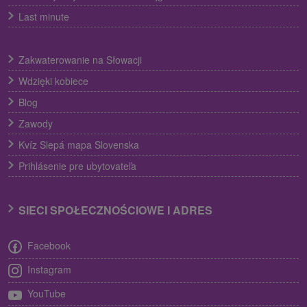
Last minute
Zakwaterowanie na Słowacji
Wdzięki kobiece
Blog
Zawody
Kvíz Slepá mapa Slovenska
Prihlásenie pre ubytovateľa
SIECI SPOŁECZNOŚCIOWE I ADRES
Facebook
Instagram
YouTube