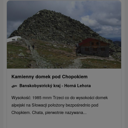
Kamienny domek pod Chopokiem
Banskobystrický kraj -
Horná Lehota
Wysokość: 1985 mnm Trzeci co do wysokości domek
alpejski na Słowacji położony bezpośrednio pod
Chopkiem. Chata, pierwotnie nazywana...