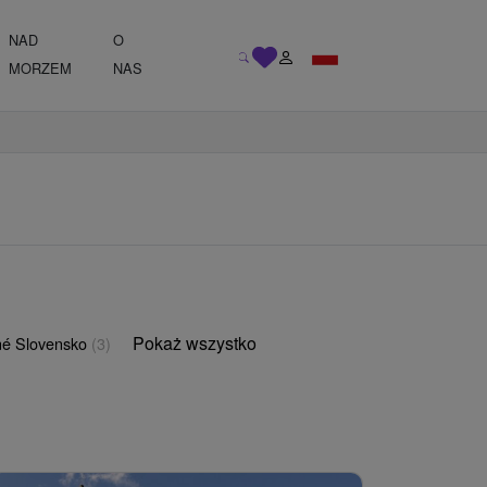
NAD
O
MORZEM
NAS
Pokaż wszystko
é Slovensko
(3)