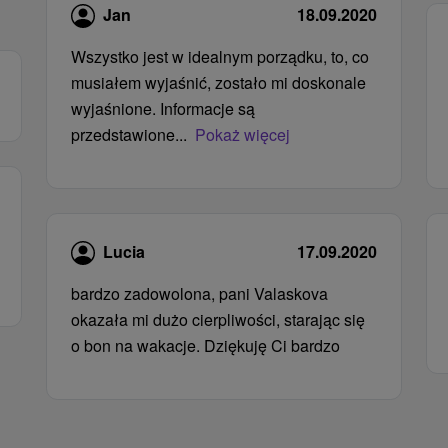
Jan
18.09.2020
Wszystko jest w idealnym porządku, to, co
musiałem wyjaśnić, zostało mi doskonale
wyjaśnione. Informacje są
przedstawione...
Pokaż więcej
Lucia
17.09.2020
bardzo zadowolona, ​​pani Valaskova
okazała mi dużo cierpliwości, starając się
o bon na wakacje. Dziękuję Ci bardzo