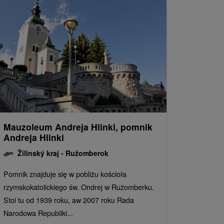
Mauzoleum Andreja Hlinki, pomnik
Andreja Hlinki
Žilinský kraj -
Ružomberok
Pomnik znajduje się w pobliżu kościoła
rzymskokatolickiego św. Ondrej w Rużomberku.
Stoi tu od 1939 roku, aw 2007 roku Rada
Narodowa Republiki...