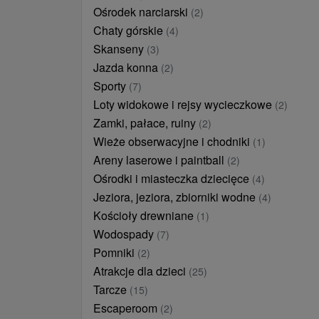
Ośrodek narciarski
(2)
Chaty górskie
(4)
Skanseny
(3)
Jazda konna
(2)
Sporty
(7)
Loty widokowe i rejsy wycieczkowe
(2)
Zamki, pałace, ruiny
(2)
Wieże obserwacyjne i chodniki
(1)
Areny laserowe i paintball
(2)
Ośrodki i miasteczka dziecięce
(4)
Jeziora, jeziora, zbiorniki wodne
(4)
Kościoły drewniane
(1)
Wodospady
(7)
Pomniki
(2)
Atrakcje dla dzieci
(25)
Tarcze
(15)
Escaperoom
(2)