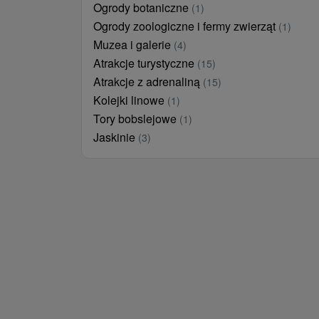
Ogrody botaniczne
(1)
Ogrody zoologiczne i fermy zwierząt
(1)
Muzea i galerie
(4)
Atrakcje turystyczne
(15)
Atrakcje z adrenaliną
(15)
Kolejki linowe
(1)
Tory bobslejowe
(1)
Jaskinie
(3)