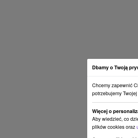
Dbamy o Twoją pry
Chcemy zapewnić Ci 
potrzebujemy Twojej
Więcej o personaliz
Aby wiedzieć, co dzi
plików cookies oraz