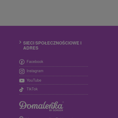
SIECI SPOŁECZNOŚCIOWE I
ADRES
Facebook
Instagram
YouTube
TikTok