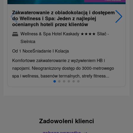
Zakwaterowanie z obiadokolacją i dostępem
do Wellness i Spa: Jeden z najlepiej
ocenianych hoteli przez klientów
Wellness & Spa Hotel Kaskady
★
★
★
★
Sliač -
Sielnica
Od 1 Noce
Śniadanie I Kolacja
Komfortowe zakwaterowanie z wyżywieniem HB i
napojami. Nieograniczony dostęp do 3000-metrowego
spa i wellness, basenów termalnych, strefy fitness...
Zadowoleni klienci
zobacz wszystko