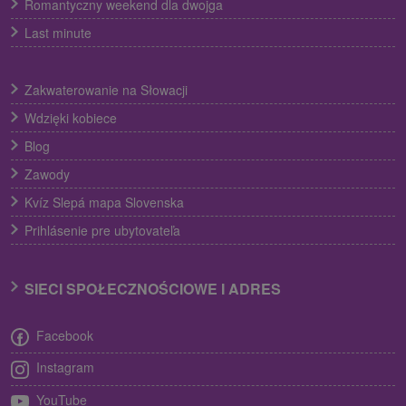
Romantyczny weekend dla dwojga
Last minute
Zakwaterowanie na Słowacji
Wdzięki kobiece
Blog
Zawody
Kvíz Slepá mapa Slovenska
Prihlásenie pre ubytovateľa
SIECI SPOŁECZNOŚCIOWE I ADRES
Facebook
Instagram
YouTube