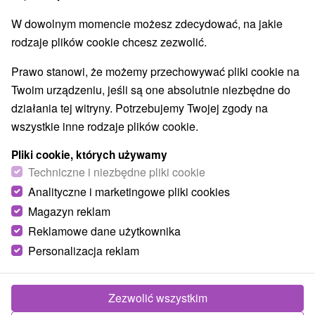
W dowolnym momencie możesz zdecydować, na jakie
rodzaje plików cookie chcesz zezwolić.
Prawo stanowi, że możemy przechowywać pliki cookie na
Twoim urządzeniu, jeśli są one absolutnie niezbędne do
działania tej witryny. Potrzebujemy Twojej zgody na
wszystkie inne rodzaje plików cookie.
Pliki cookie, których używamy
Techniczne i niezbędne pliki cookie
Analityczne i marketingowe pliki cookies
Magazyn reklam
Reklamowe dane użytkownika
© OpenStreetMap
Personalizacja reklam
Region turystyczny
Nízke Tatry, v Tatrách, Stredné Slovensko, Horehronie,
Chopok, Chopok Juh, Banskobystrický kraj, Slovenské
Zezwolić wszystkim