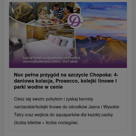
Noc pełna przygód na szczycie Chopoka: 4-
daniowa kolacja, Prosecco, kolejki linowe i
parki wodne w cenie
Ciesz się swoim pobytem i zyskaj karnety
narciarskie/kolejki linowe do ośrodków Jasna i Wysokie
Tatry oraz wejścia do aquaparków dla każdej osoby
(liczba biletów = liczba noclegów).