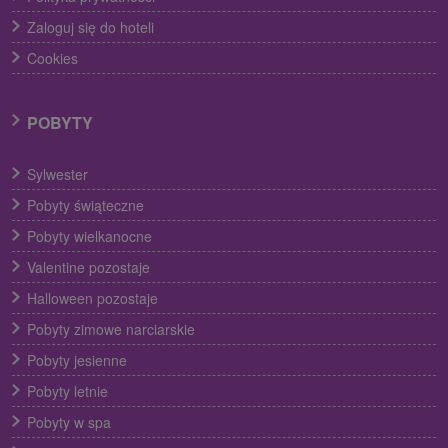
Zaloguj się do hoteli
Cookies
POBYTY
Sylwester
Pobyty świąteczne
Pobyty wielkanocne
Valentine pozostaje
Halloween pozostaje
Pobyty zimowe narciarskie
Pobyty jesienne
Pobyty letnie
Pobyty w spa