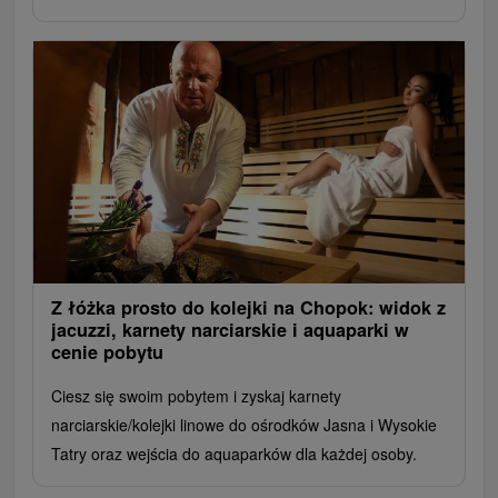
Z łóżka prosto do kolejki na Chopok: widok z
jacuzzi, karnety narciarskie i aquaparki w
cenie pobytu
Ciesz się swoim pobytem i zyskaj karnety
narciarskie/kolejki linowe do ośrodków Jasna i Wysokie
Tatry oraz wejścia do aquaparków dla każdej osoby.