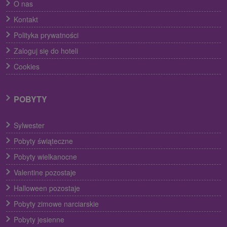
O nas
Kontakt
Polityka prywatności
Zaloguj się do hoteli
Cookies
POBYTY
Sylwester
Pobyty świąteczne
Pobyty wielkanocne
Valentine pozostaje
Halloween pozostaje
Pobyty zimowe narciarskie
Pobyty jesienne