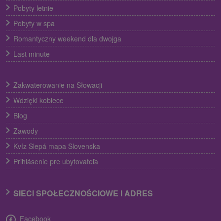
Pobyty letnie
Pobyty w spa
Romantyczny weekend dla dwojga
Last minute
Zakwaterowanie na Słowacji
Wdzięki kobiece
Blog
Zawody
Kvíz Slepá mapa Slovenska
Prihlásenie pre ubytovateľa
SIECI SPOŁECZNOŚCIOWE I ADRES
Facebook