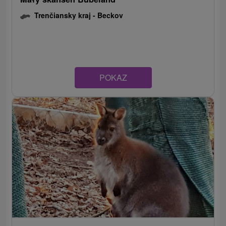
Trenčiansky kraj -
Beckov
POKAZ