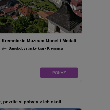
Kremnickie Muzeum Monet i Medali
Banskobystrický kraj -
Kremnica
POKAZ
, pozrite si pobyty v ich okolí.