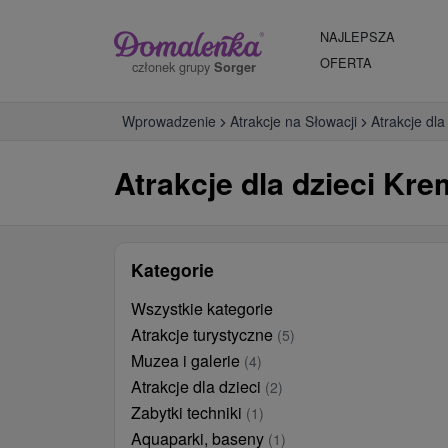
NAJLEPSZA
OFERTA
członek grupy
Sorger
Wprowadzenie
Atrakcje na Słowacji
Atrakcje dla
Atrakcje dla dzieci Kre
Kategorie
Wszystkie kategorie
Atrakcje turystyczne
(5)
Muzea i galerie
(4)
Atrakcje dla dzieci
(2)
Zabytki techniki
(1)
Aquaparki, baseny
(1)