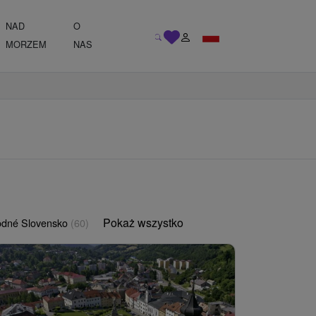
NAD
O
MORZEM
NAS
Pokaż wszystko
odné Slovensko
(60)