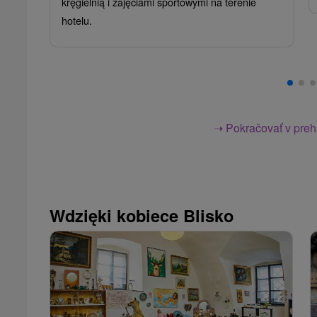
kręgielnią i zajęciami sportowymi na terenie
hotelu.
➝ Pokračovať v prehl
Wdzięki kobiece Blisko