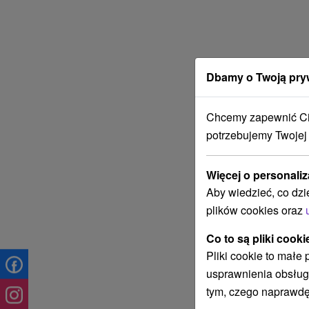
Dbamy o Twoją pry
Chcemy zapewnić Ci 
potrzebujemy Twojej
Więcej o personaliz
Aby wiedzieć, co dzi
plików cookies oraz
Co to są pliki cooki
Pliki cookie to małe
usprawnienia obsług
tym, czego naprawdę