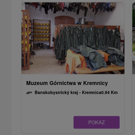
Muzeum Górnictwa w Kremnicy
Banskobystrický kraj -
Kremnica
0.94 Km
POKAZ