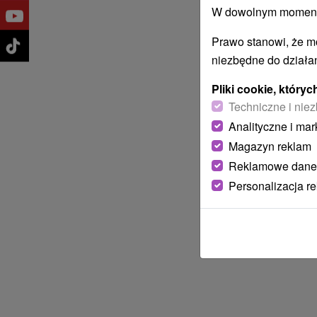
W dowolnym momencie
Prawo stanowi, że m
niezbędne do działan
Pliki cookie, któr
Techniczne i niez
Analityczne i mar
Magazyn reklam
Reklamowe dane
Personalizacja r