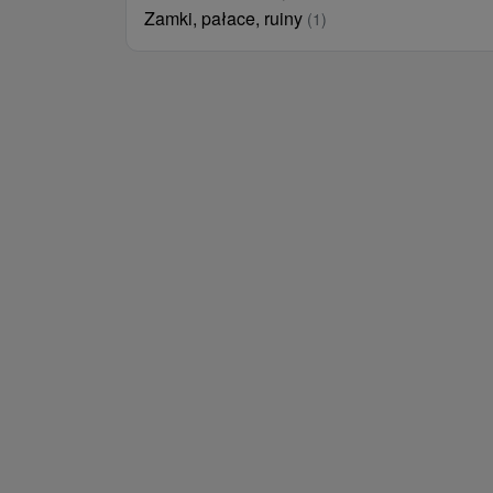
Zamki, pałace, ruiny
(1)