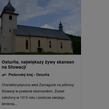
Osturňa, największy żywy skansen
na Słowacji
Prešovský kraj -
Osturňa
Charakterystyczna wieś Zamagurie na północy
Słowacji w powiecie kieżmarskim. Został
założony w 1313 roku i podczas swojego
istnienia...