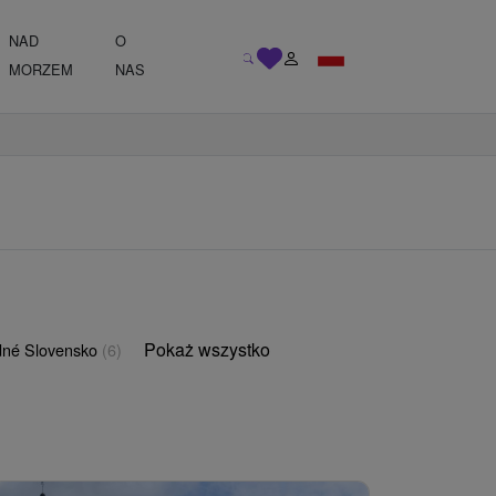
NAD
O
MORZEM
NAS
Pokaż wszystko
né Slovensko
(6)