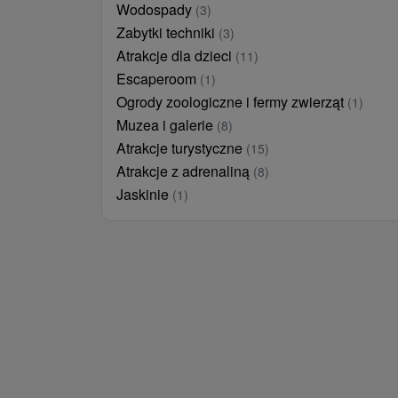
Wodospady
(3)
Zabytki techniki
(3)
Atrakcje dla dzieci
(11)
Escaperoom
(1)
Ogrody zoologiczne i fermy zwierząt
(1)
Muzea i galerie
(8)
Atrakcje turystyczne
(15)
Atrakcje z adrenaliną
(8)
Jaskinie
(1)