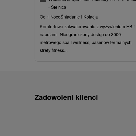
- Sielnica
Od 1 Noce
Śniadanie I Kolacja
Komfortowe zakwaterowanie z wyżywieniem HB i
napojami. Nieograniczony dostęp do 3000-
metrowego spa i wellness, basenów termalnych,
strefy fitness...
Zadowoleni klienci