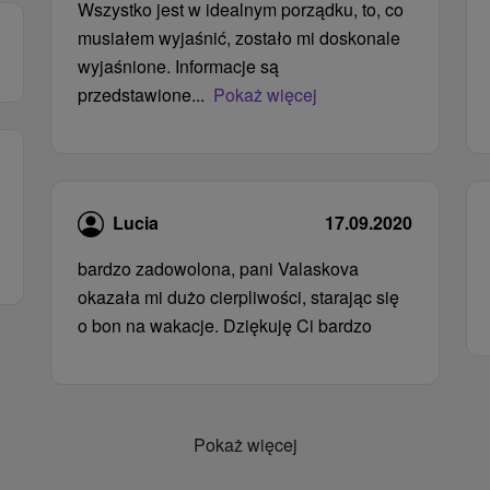
Wszystko jest w idealnym porządku, to, co
musiałem wyjaśnić, zostało mi doskonale
wyjaśnione. Informacje są
przedstawione...
Pokaż więcej
Lucia
17.09.2020
bardzo zadowolona, ​​pani Valaskova
okazała mi dużo cierpliwości, starając się
o bon na wakacje. Dziękuję Ci bardzo
Pokaż więcej