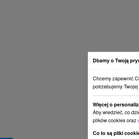
Dbamy o Twoją pry
Chcemy zapewnić Ci 
potrzebujemy Twojej
Więcej o personaliz
Aby wiedzieć, co dzi
plików cookies oraz
Co to są pliki cooki