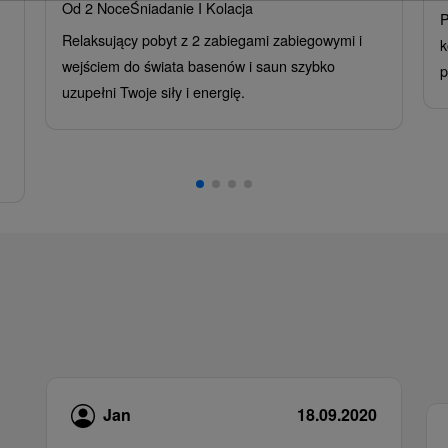
Od 2 Noce
Śniadanie I Kolacja
P
Relaksujący pobyt z 2 zabiegami zabiegowymi i
k
wejściem do świata basenów i saun szybko
p
uzupełni Twoje siły i energię.
Jan
18.09.2020