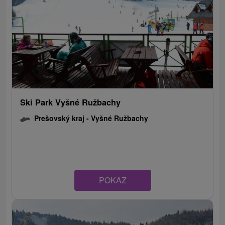
Ski Park Vyšné Ružbachy
Prešovský kraj -
Vyšné Ružbachy
POKAZ