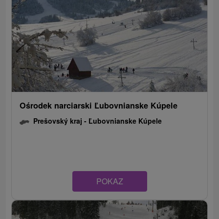
Ośrodek narciarski Ľubovnianske Kúpele
Prešovský kraj -
Ľubovnianske Kúpele
POKAZ