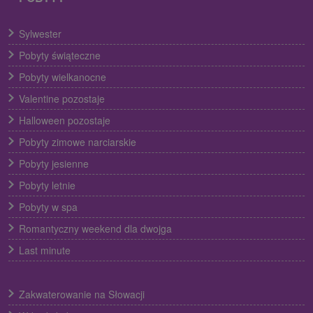
Sylwester
Pobyty świąteczne
Pobyty wielkanocne
Valentine pozostaje
Halloween pozostaje
Pobyty zimowe narciarskie
Pobyty jesienne
Pobyty letnie
Pobyty w spa
Romantyczny weekend dla dwojga
Last minute
Zakwaterowanie na Słowacji