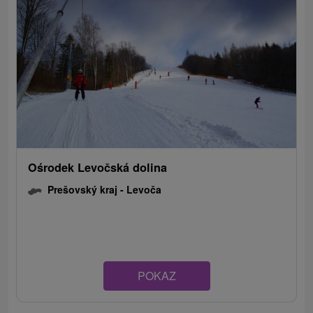
Ośrodek Levočská dolina
Prešovský kraj -
Levoča
POKAZ