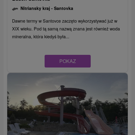
Nitriansky kraj -
Santovka
Dawne termy w Santovce zaczęto wykorzystywać już w
XIX wieku. Pod tą samą nazwą znana jest również woda
mineralna, która kiedyś była...
POKAZ