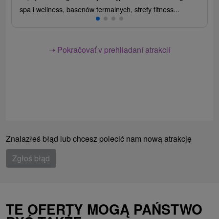
spa i wellness, basenów termalnych, strefy fitness...
➝ Pokračovať v prehliadaní atrakcií
Znalazłeś błąd lub chcesz polecić nam nową atrakcję
Zgłoś błąd
TE OFERTY MOGĄ PAŃSTWO