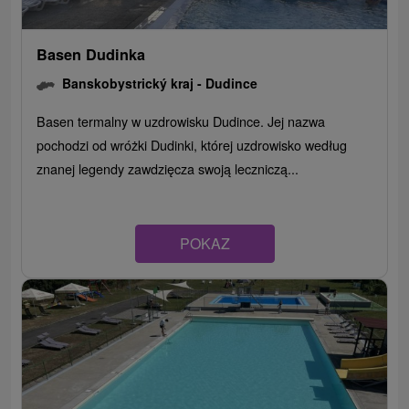
Basen Dudinka
Banskobystrický kraj -
Dudince
Basen termalny w uzdrowisku Dudince. Jej nazwa
pochodzi od wróżki Dudinki, której uzdrowisko według
znanej legendy zawdzięcza swoją leczniczą...
POKAZ