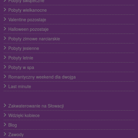
Pobyty świąteczne
Pobyty wielkanocne
Valentine pozostaje
Halloween pozostaje
Pobyty zimowe narciarskie
Pobyty jesienne
Pobyty letnie
Pobyty w spa
Romantyczny weekend dla dwojga
Last minute
Zakwaterowanie na Słowacji
Wdzięki kobiece
Blog
Zawody