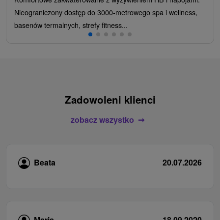
Nieograniczony dostęp do 3000-metrowego spa i wellness,
basenów termalnych, strefy fitness...
Zadowoleni klienci
zobacz wszystko
Beata
20.07.2026
Maria
18.09.2020