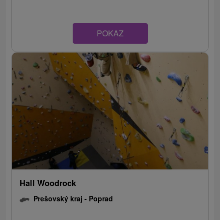
POKAZ
Hall Woodrock
Prešovský kraj -
Poprad