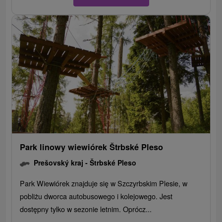
Park linowy wiewiórek Štrbské Pleso
Prešovský kraj -
Štrbské Pleso
Park Wiewiórek znajduje się w Szczyrbskim Plesie, w
pobliżu dworca autobusowego i kolejowego. Jest
dostępny tylko w sezonie letnim. Oprócz...