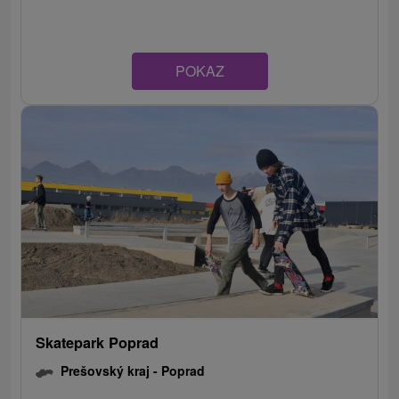
POKAZ
Skatepark Poprad
Prešovský kraj -
Poprad