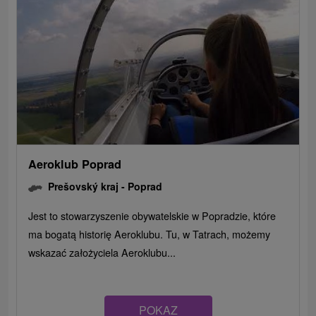
Aeroklub Poprad
Prešovský kraj -
Poprad
Jest to stowarzyszenie obywatelskie w Popradzie, które
ma bogatą historię Aeroklubu. Tu, w Tatrach, możemy
wskazać założyciela Aeroklubu...
POKAZ