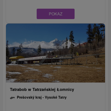
POKAZ
Tatrabob w Tatrzańskiej Łomnicy
Prešovský kraj -
Vysoké Tatry