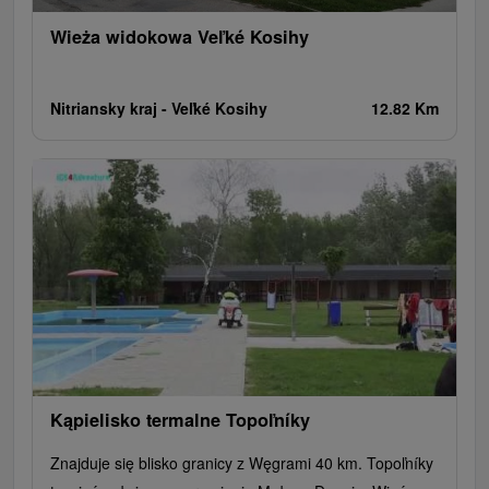
Wieża widokowa Veľké Kosihy
Nitriansky kraj -
Veľké Kosihy
12.82 Km
Kąpielisko termalne Topoľníky
Znajduje się blisko granicy z Węgrami 40 km. Topoľníky