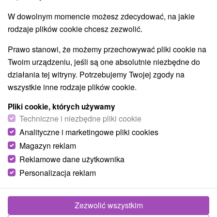
9,9
doskonały
7 recenzji
·
W dowolnym momencie możesz zdecydować, na jakie
rodzaje plików cookie chcesz zezwolić.
Prawo stanowi, że możemy przechowywać pliki cookie na
Twoim urządzeniu, jeśli są one absolutnie niezbędne do
działania tej witryny. Potrzebujemy Twojej zgody na
wszystkie inne rodzaje plików cookie.
Pliki cookie, których używamy
Techniczne i niezbędne pliki cookie
Analityczne i marketingowe pliki cookies
Magazyn reklam
Reklamowe dane użytkownika
Personalizacja reklam
Zezwolić wszystkim