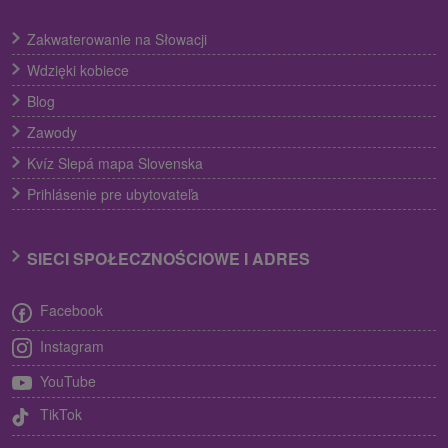
Zakwaterowanie na Słowacji
Wdzięki kobiece
Blog
Zawody
Kvíz Slepá mapa Slovenska
Prihlásenie pre ubytovateľa
SIECI SPOŁECZNOŚCIOWE I ADRES
Facebook
Instagram
YouTube
TikTok