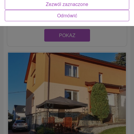
Apartmán s rodinnou atmosférou v podkroví rodinného
Zezwól zaznaczone
domu, situovaný v tichej lokalite na hranici...
Odmówić
POKAZ