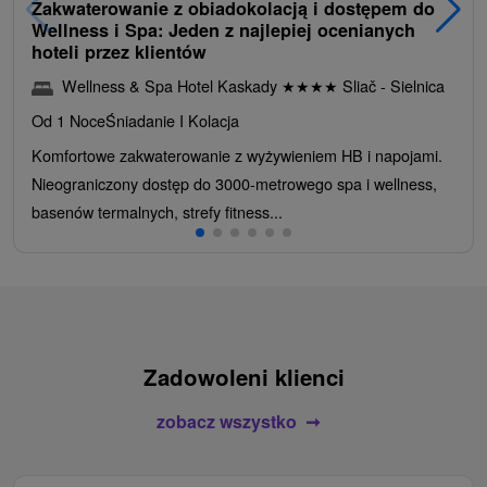
Zakwaterowanie z obiadokolacją i dostępem do
Wellness i Spa: Jeden z najlepiej ocenianych
hoteli przez klientów
Wellness & Spa Hotel Kaskady
★
★
★
★
Sliač - Sielnica
Od 1 Noce
Śniadanie I Kolacja
Komfortowe zakwaterowanie z wyżywieniem HB i napojami.
Nieograniczony dostęp do 3000-metrowego spa i wellness,
basenów termalnych, strefy fitness...
Zadowoleni klienci
zobacz wszystko