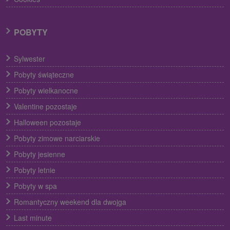
POBYTY
Sylwester
Pobyty świąteczne
Pobyty wielkanocne
Valentine pozostaje
Halloween pozostaje
Pobyty zimowe narciarskie
Pobyty jesienne
Pobyty letnie
Pobyty w spa
Romantyczny weekend dla dwojga
Last minute