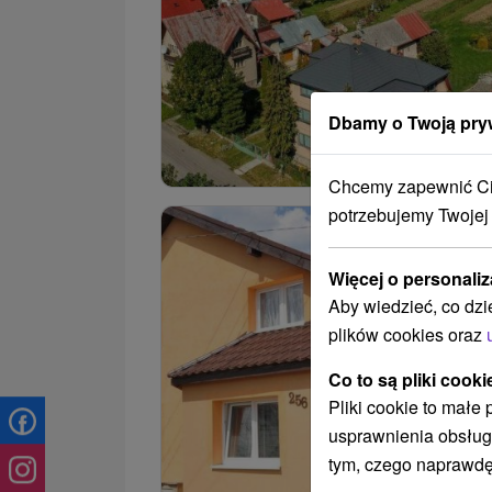
Dbamy o Twoją pry
Chcemy zapewnić Ci 
potrzebujemy Twojej
Więcej o personaliz
Aby wiedzieć, co dzi
plików cookies oraz
Co to są pliki cooki
Pliki cookie to małe
usprawnienia obsług
tym, czego naprawdę