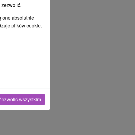
 zezwolić.
ą one absolutnie
dzaje plików cookie.
Zezwolić wszystkim