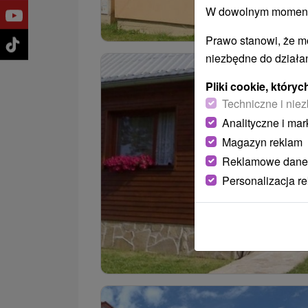
W dowolnym momencie
Prawo stanowi, że m
niezbędne do działan
Pliki cookie, któr
Techniczne i niez
Analityczne i mar
Magazyn reklam
Reklamowe dane
Personalizacja r