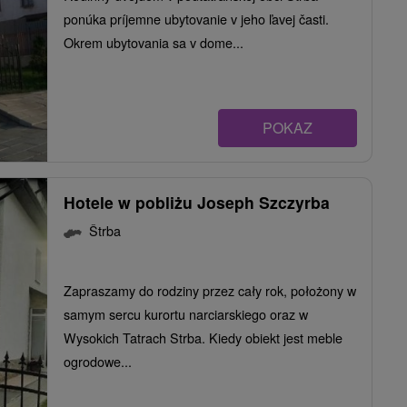
ponúka príjemne ubytovanie v jeho ľavej časti.
Okrem ubytovania sa v dome...
POKAZ
Hotele w pobliżu Joseph Szczyrba
Štrba
Zapraszamy do rodziny przez cały rok, położony w
samym sercu kurortu narciarskiego oraz w
Wysokich Tatrach Strba. Kiedy obiekt jest meble
ogrodowe...