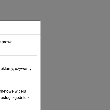
e prawo
i reklamy, używamy
ernetowe w celu
 usługi zgodnie z