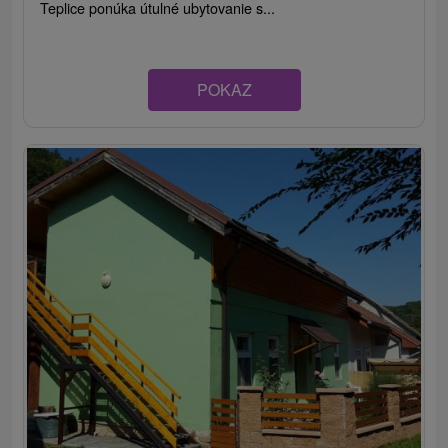
Teplice ponúka útulné ubytovanie s...
POKAZ