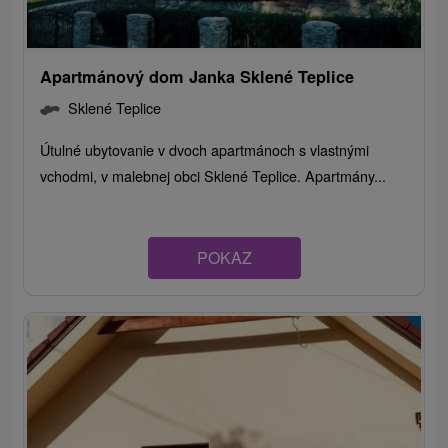
Apartmánový dom Janka Sklené Teplice
Sklené Teplice
Útulné ubytovanie v dvoch apartmánoch s vlastnými
vchodmi, v malebnej obci Sklené Teplice. Apartmány...
POKAZ