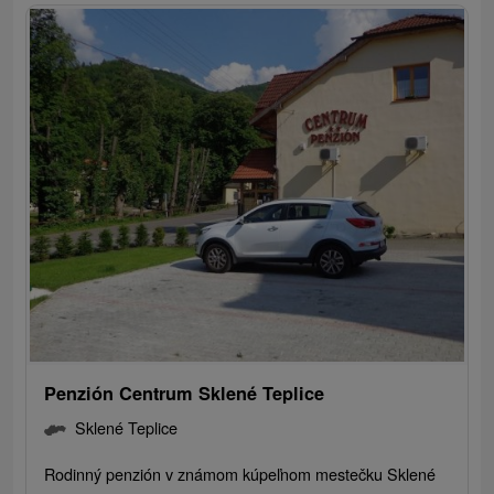
Penzión Centrum Sklené Teplice
Sklené Teplice
Rodinný penzión v známom kúpeľnom mestečku Sklené