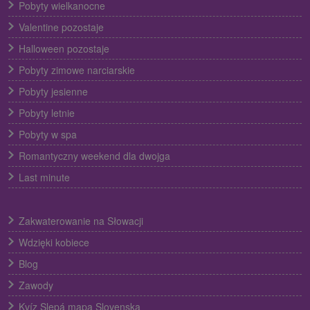
Pobyty wielkanocne
Valentine pozostaje
Halloween pozostaje
Pobyty zimowe narciarskie
Pobyty jesienne
Pobyty letnie
Pobyty w spa
Romantyczny weekend dla dwojga
Last minute
Zakwaterowanie na Słowacji
Wdzięki kobiece
Blog
Zawody
Kvíz Slepá mapa Slovenska