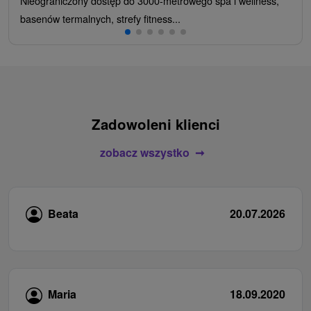
Nieograniczony dostęp do 3000-metrowego spa i wellness,
basenów termalnych, strefy fitness...
Zadowoleni klienci
zobacz wszystko
Beata
20.07.2026
Maria
18.09.2020