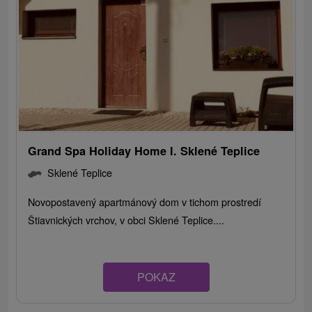
Grand Spa Holiday Home I. Sklené Teplice
Sklené Teplice
Novopostavený apartmánový dom v tichom prostredí
Štiavnických vrchov, v obci Sklené Teplice....
POKAZ