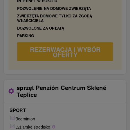
INTERNET W POKOJU
POZWOLENIE NA DOMOWE ZWIERZĘTA
ZWIERZĘTA DOMOWE TYLKO ZA ZGODĄ
WŁAŚCICIELA
DOZWOLONE ZA OPŁATĄ
PARKING
REZERWACJA I WYBÓR
OFERTY
sprzęt Penzión Centrum Sklené
Teplice
SPORT
Bedminton
Lyžiarske stredisko