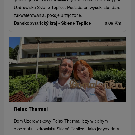
Uzdrowisku Sklené Teplice. Posiada on wysoki standard
zakwaterowania, pokoje urządzone...
Banskobystrický kraj -
Sklené Teplice
0.06 Km
Relax Thermal
Dom Uzdrowiskowy Relax Thermal leży w cichym
otoczeniu Uzdrowiska Sklené Teplice. Jako jedyny dom