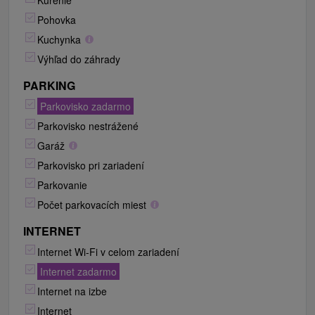
Kúrenie
Pohovka
Kuchynka
Výhľad do záhrady
PARKING
Parkovisko zadarmo
Parkovisko nestrážené
Garáž
Parkovisko pri zariadení
Parkovanie
Počet parkovacích miest
INTERNET
Internet Wi-Fi v celom zariadení
Internet zadarmo
Internet na izbe
Internet