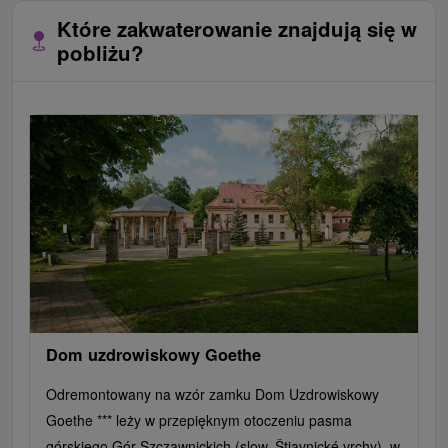
Które zakwaterowanie znajdują się w
pobliżu?
Dom uzdrowiskowy Goethe
Odremontowany na wzór zamku Dom Uzdrowiskowy
Goethe *** leży w przepięknym otoczeniu pasma
górskiego Gór Szczawnickich (slow. Štiavnické vrchy), w