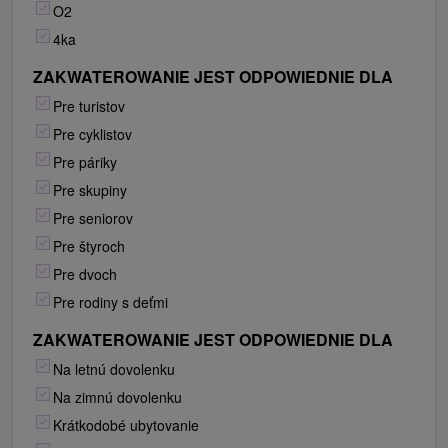
O2
4ka
ZAKWATEROWANIE JEST ODPOWIEDNIE DLA
Pre turistov
Pre cyklistov
Pre páriky
Pre skupiny
Pre seniorov
Pre štyroch
Pre dvoch
Pre rodiny s deťmi
ZAKWATEROWANIE JEST ODPOWIEDNIE DLA
Na letnú dovolenku
Na zimnú dovolenku
Krátkodobé ubytovanie