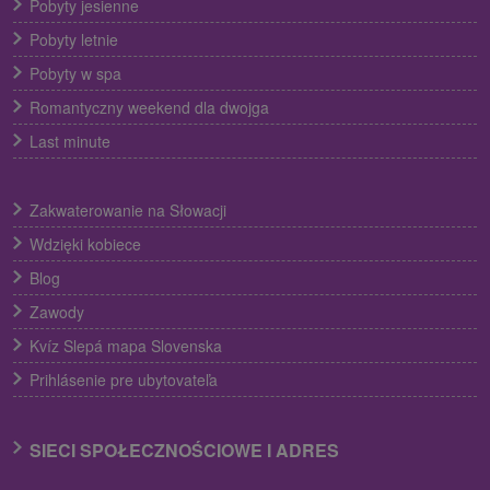
Pobyty jesienne
Pobyty letnie
Pobyty w spa
Romantyczny weekend dla dwojga
Last minute
Zakwaterowanie na Słowacji
Wdzięki kobiece
Blog
Zawody
Kvíz Slepá mapa Slovenska
Prihlásenie pre ubytovateľa
SIECI SPOŁECZNOŚCIOWE I ADRES