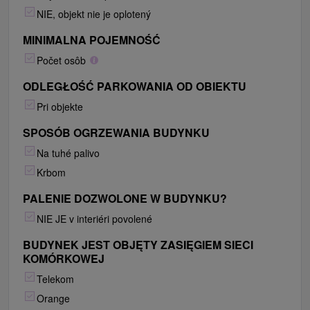
NIE, objekt nie je oplotený
MINIMALNA POJEMNOŚĆ
Počet osôb
ODLEGŁOŚĆ PARKOWANIA OD OBIEKTU
Pri objekte
SPOSÓB OGRZEWANIA BUDYNKU
Na tuhé palivo
Krbom
PALENIE DOZWOLONE W BUDYNKU?
NIE JE v interiéri povolené
BUDYNEK JEST OBJĘTY ZASIĘGIEM SIECI
KOMÓRKOWEJ
Telekom
Orange