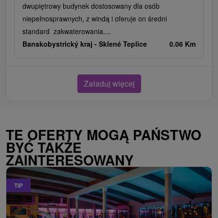
dwupiętrowy budynek dostosowany dla osób
niepełnosprawnych, z windą i oferuje on średni
standard zakwaterowania....
Banskobystrický kraj -
Sklené Teplice
0.06 Km
Załaduj więcej
TE OFERTY MOGĄ PAŃSTWO
BYĆ TAKŻE
ZAINTERESOWANY
TIP