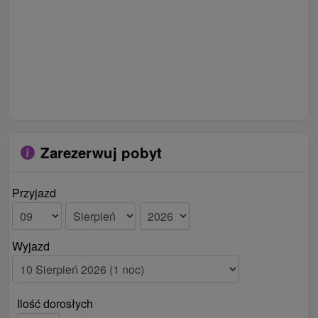
Zarezerwuj pobyt
Przyjazd
Wyjazd
Ilość dorosłych