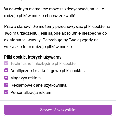
O URZĄDZENIA
SPRZĘT
W dowolnym momencie możesz zdecydować, na jakie
rodzaje plików cookie chcesz zezwolić.
Prawo stanowi, że możemy przechowywać pliki cookie na
Twoim urządzeniu, jeśli są one absolutnie niezbędne do
działania tej witryny. Potrzebujemy Twojej zgody na
wszystkie inne rodzaje plików cookie.
Pliki cookie, których używamy
Techniczne i niezbędne pliki cookie
Analityczne i marketingowe pliki cookies
Magazyn reklam
Reklamowe dane użytkownika
Personalizacja reklam
Zezwolić wszystkim