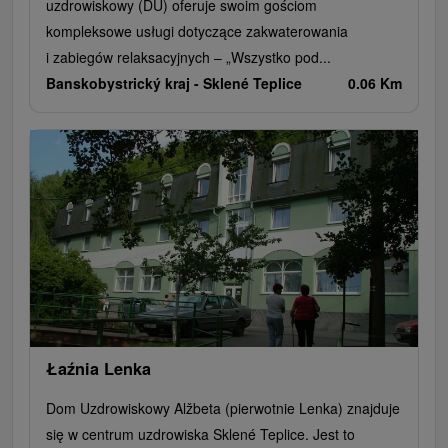
uzdrowiskowy (DU) oferuje swoim gościom
kompleksowe usługi dotyczące zakwaterowania
i zabiegów relaksacyjnych – „Wszystko pod...
Banskobystrický kraj -
Sklené Teplice
0.06 Km
Łaźnia Lenka
Dom Uzdrowiskowy Alžbeta (pierwotnie Lenka) znajduje
się w centrum uzdrowiska Sklené Teplice. Jest to