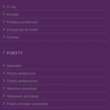
O nas
Kontakt
Polityka prywatności
Zaloguj się do hoteli
Cookies
POBYTY
Sylwester
Pobyty świąteczne
Pobyty wielkanocne
Valentine pozostaje
Halloween pozostaje
Pobyty zimowe narciarskie