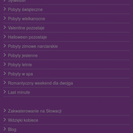
Sylwester
Pobyty świąteczne
Pobyty wielkanocne
Valentine pozostaje
Halloween pozostaje
Pobyty zimowe narciarskie
Pobyty jesienne
Pobyty letnie
Pobyty w spa
Romantyczny weekend dla dwojga
Last minute
Zakwaterowanie na Słowacji
Wdzięki kobiece
Blog