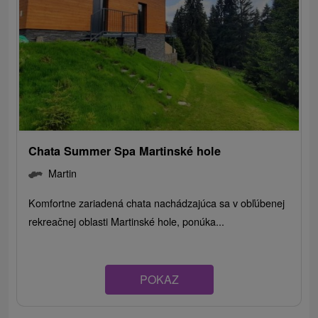
Chata Summer Spa Martinské hole
Martin
Komfortne zariadená chata nachádzajúca sa v obľúbenej
rekreačnej oblasti Martinské hole, ponúka...
POKAZ