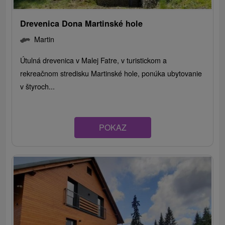
Drevenica Dona Martinské hole
Martin
Útulná drevenica v Malej Fatre, v turistickom a
rekreačnom stredisku Martinské hole, ponúka ubytovanie
v štyroch...
POKAZ