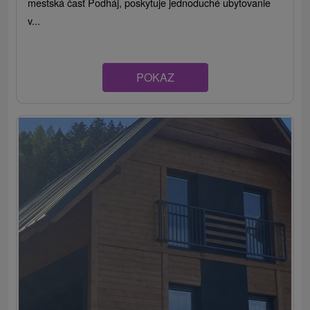
mestská časť Podháj, poskytuje jednoduché ubytovanie
v...
POKAZ