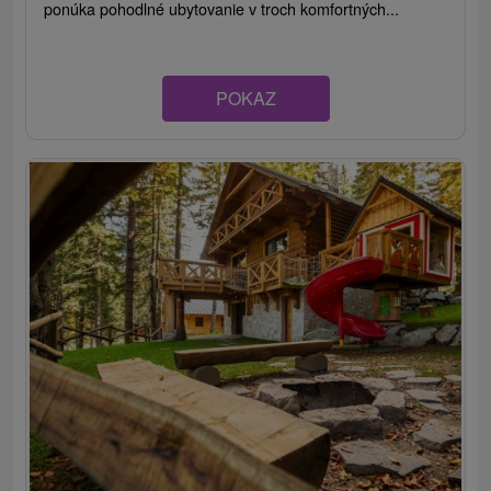
ponúka pohodlné ubytovanie v troch komfortných...
POKAZ