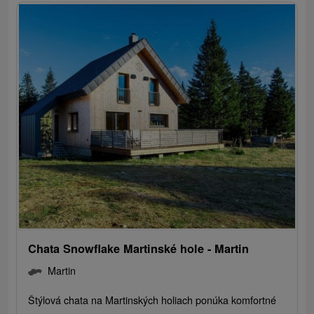
Chata Snowflake Martinské hole - Martin
Martin
Štýlová chata na Martinských holiach ponúka komfortné