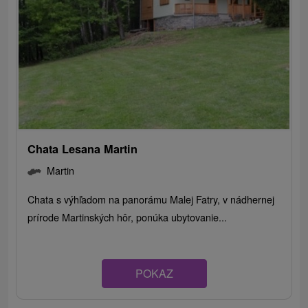
Chata Lesana Martin
Martin
Chata s výhľadom na panorámu Malej Fatry, v nádhernej
prírode Martinských hôr, ponúka ubytovanie...
POKAZ