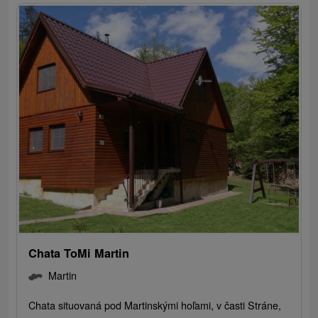
Chata ToMi Martin
Martin
Chata situovaná pod Martinskými hoľami, v časti Stráne,