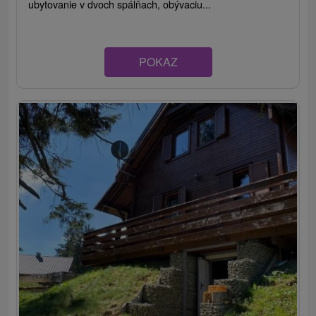
ubytovanie v dvoch spálňach, obývaciu...
POKAZ