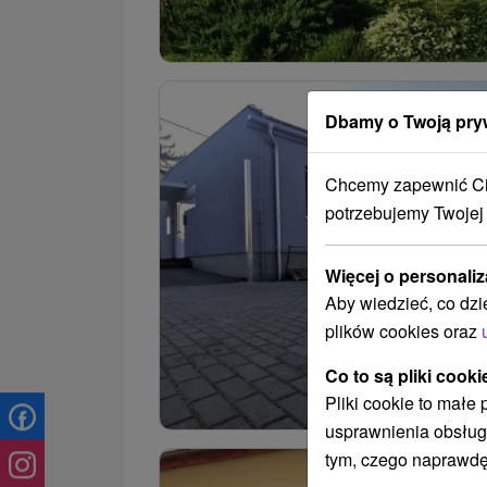
Dbamy o Twoją pry
Chcemy zapewnić Ci 
potrzebujemy Twojej
Więcej o personaliz
Aby wiedzieć, co dzi
plików cookies oraz
Co to są pliki cooki
Pliki cookie to małe
usprawnienia obsług
tym, czego naprawdę