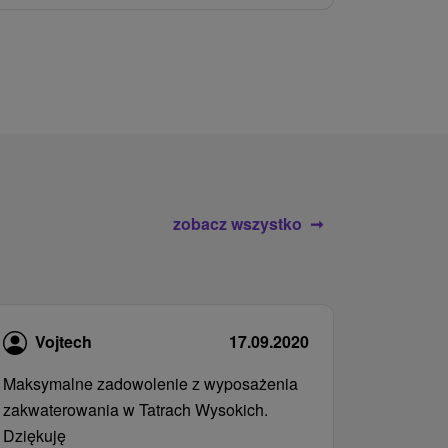
atrakcje wod
zobacz wszystko
Vojtech
17.09.2020
Maksymalne zadowolenie z wyposażenia
zakwaterowania w Tatrach Wysokich.
Dziękuję