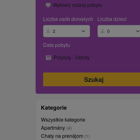
Wybierz rodzaj pobytu
Liczba osób dorosłych
Liczba dzieci
Data pobytu
Przyloty - Odloty
Kategorie
Wszystkie kategorie
Apartmány
(4)
Chaty na prenájom
(1)