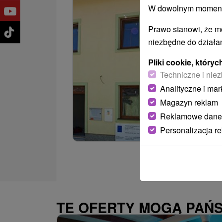
W dowolnym momencie
Prawo stanowi, że m
niezbędne do działan
Pliki cookie, któr
Techniczne i niez
Analityczne i mar
Magazyn reklam
Reklamowe dane
Personalizacja r
TE OFERTY MOGĄ PAŃ