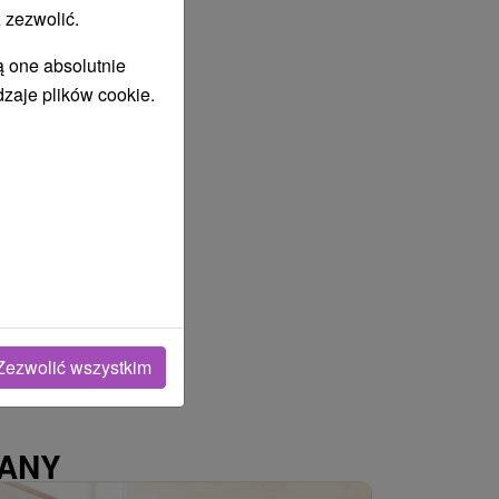
 zezwolić.
ą one absolutnie
dzaje plików cookie.
Zezwolić wszystkim
WANY