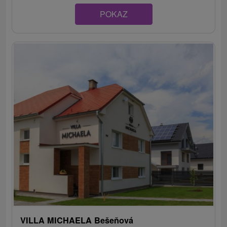
POKAZ
VILLA MICHAELA Bešeňová