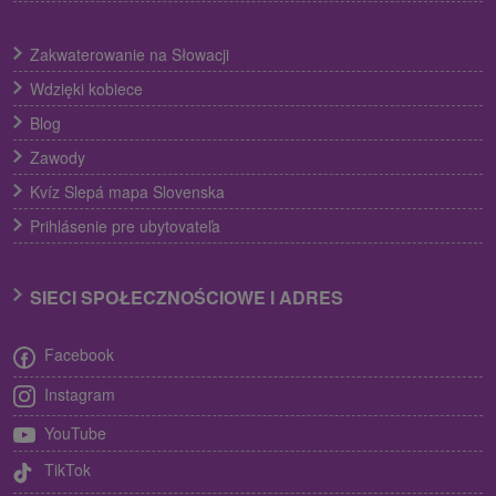
Zakwaterowanie na Słowacji
Wdzięki kobiece
Blog
Zawody
Kvíz Slepá mapa Slovenska
Prihlásenie pre ubytovateľa
SIECI SPOŁECZNOŚCIOWE I ADRES
Facebook
Instagram
YouTube
TikTok