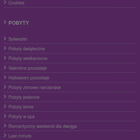
Cookies
POBYTY
Sylwester
Pobyty świąteczne
Pobyty wielkanocne
Valentine pozostaje
Halloween pozostaje
Pobyty zimowe narciarskie
Pobyty jesienne
Pobyty letnie
Pobyty w spa
Romantyczny weekend dla dwojga
Last minute