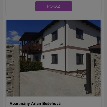
POKAZ
Apartmány Arlan Bešeňová