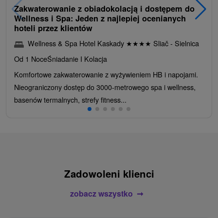
Zakwaterowanie z obiadokolacją i dostępem do
Wellness i Spa: Jeden z najlepiej ocenianych
hoteli przez klientów
Wellness & Spa Hotel Kaskady
★
★
★
★
Sliač - Sielnica
Od 1 Noce
Śniadanie I Kolacja
Komfortowe zakwaterowanie z wyżywieniem HB i napojami.
Nieograniczony dostęp do 3000-metrowego spa i wellness,
basenów termalnych, strefy fitness...
Zadowoleni klienci
zobacz wszystko