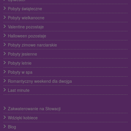
Pobyty świąteczne
Pobyty wielkanocne
Valentine pozostaje
Halloween pozostaje
Pobyty zimowe narciarskie
Pobyty jesienne
Pobyty letnie
Pobyty w spa
Romantyczny weekend dla dwojga
Last minute
Zakwaterowanie na Słowacji
Wdzięki kobiece
Blog