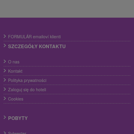
FORMULÁR emailoví klienti
SZCZEGÓŁY KONTAKTU
O nas
Kontakt
Polityka prywatności
Zaloguj się do hoteli
Cookies
POBYTY
Sylwester