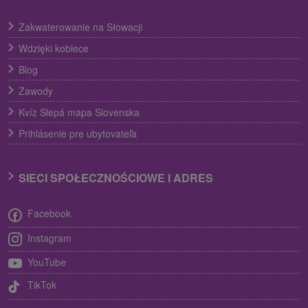
Zakwaterowanie na Słowacji
Wdzięki kobiece
Blog
Zawody
Kvíz Slepá mapa Slovenska
Prihlásenie pre ubytovateľa
SIECI SPOŁECZNOŚCIOWE I ADRES
Facebook
Instagram
YouTube
TikTok