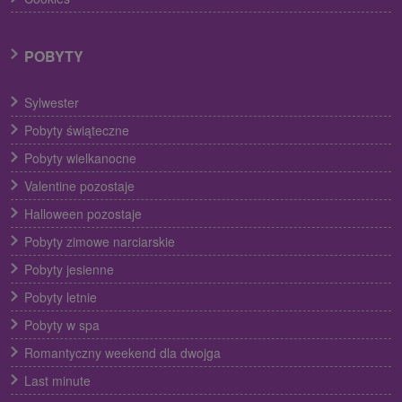
POBYTY
Sylwester
Pobyty świąteczne
Pobyty wielkanocne
Valentine pozostaje
Halloween pozostaje
Pobyty zimowe narciarskie
Pobyty jesienne
Pobyty letnie
Pobyty w spa
Romantyczny weekend dla dwojga
Last minute