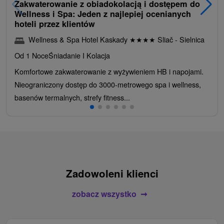
Zakwaterowanie z obiadokolacją i dostępem do
Wellness i Spa: Jeden z najlepiej ocenianych
hoteli przez klientów
Wellness & Spa Hotel Kaskady
★
★
★
★
Sliač - Sielnica
Od 1 Noce
Śniadanie I Kolacja
Komfortowe zakwaterowanie z wyżywieniem HB i napojami.
Nieograniczony dostęp do 3000-metrowego spa i wellness,
basenów termalnych, strefy fitness...
Zadowoleni klienci
zobacz wszystko