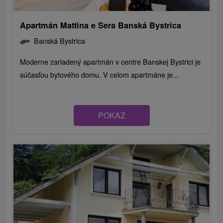
Apartmán Mattina e Sera Banská Bystrica
Banská Bystrica
Moderne zariadený apartmán v centre Banskej Bystrici je
súčasťou bytového domu. V celom apartmáne je...
POKAZ