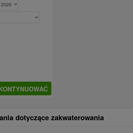
KONTYNUOWAĆ
tania dotyczące zakwaterowania