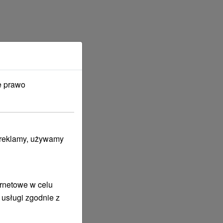
e prawo
i reklamy, używamy
ernetowe w celu
 usługi zgodnie z