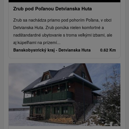
Zrub pod Poľanou Detvianska Huta
Zrub sa nachádza priamo pod pohorím Poľana, v obci
Detvianska Huta. Zrub ponúka nielen komfortné a
nadštandardné ubytovanie s troma veľkými izbami, ale
aj kúpeľňami na prízemí...
Banskobystrický kraj -
Detvianska Huta
0.62 Km