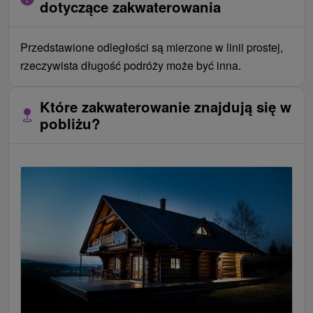
dotyczące zakwaterowania
Przedstawione odległości są mierzone w linii prostej,
rzeczywista długość podróży może być inna.
Które zakwaterowanie znajdują się w
pobliżu?