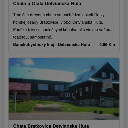
Chata u Olafa Detvianska Huta
Tradičná drevená chata sa nachádza v okolí Detvy,
horskej osady Bratkovice, v obci Detvianska Huta.
Ponúka izby so spoločnými kúpeľňami s vírivou vaňou a
toaletou, samostatné...
Banskobystrický kraj -
Detvianska Huta
2.59 Km
Chata Bratkovica Detvianska Huta