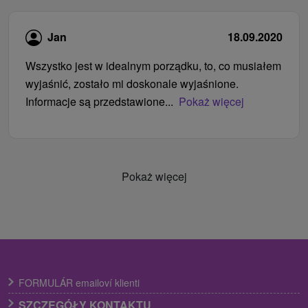
Jan
18.09.2020
Wszystko jest w idealnym porządku, to, co musiałem
wyjaśnić, zostało mi doskonale wyjaśnione.
Informacje są przedstawione...
Pokaż więcej
Pokaż więcej
FORMULÁR emailoví klienti
SZCZEGÓŁY KONTAKTU