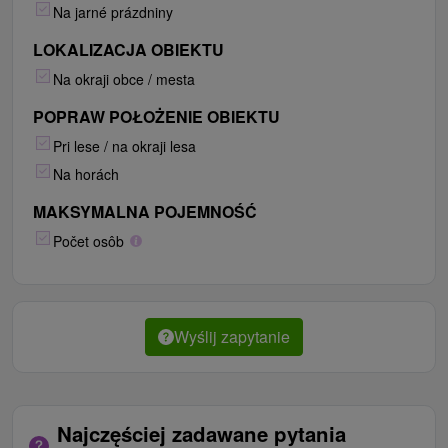
Na jarné prázdniny
LOKALIZACJA OBIEKTU
Na okraji obce / mesta
POPRAW POŁOŻENIE OBIEKTU
Pri lese / na okraji lesa
Na horách
MAKSYMALNA POJEMNOŚĆ
Počet osôb
Wyślij zapytanie
Najczęściej zadawane pytania