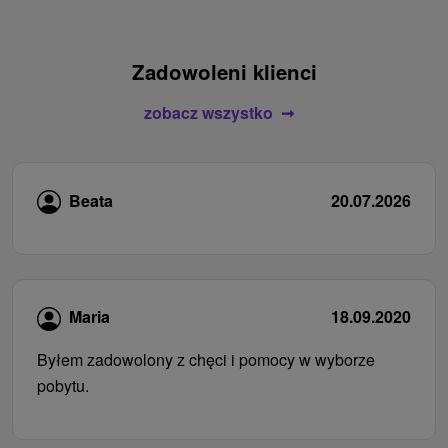
Zadowoleni klienci
zobacz wszystko
Beata
20.07.2026
Maria
18.09.2020
Byłem zadowolony z chęci i pomocy w wyborze
pobytu.