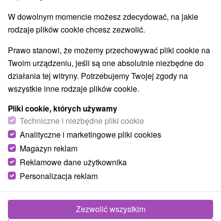
W dowolnym momencie możesz zdecydować, na jakie
rodzaje plików cookie chcesz zezwolić.
Prawo stanowi, że możemy przechowywać pliki cookie na
Twoim urządzeniu, jeśli są one absolutnie niezbędne do
działania tej witryny. Potrzebujemy Twojej zgody na
wszystkie inne rodzaje plików cookie.
Pliki cookie, których używamy
Techniczne i niezbędne pliki cookie
Analityczne i marketingowe pliki cookies
Magazyn reklam
Reklamowe dane użytkownika
Personalizacja reklam
Zezwolić wszystkim