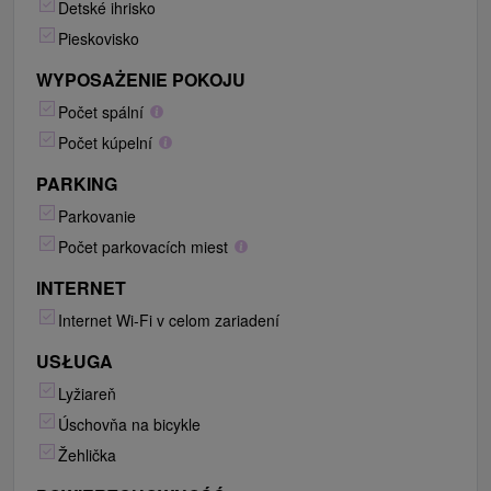
Detské ihrisko
Pieskovisko
WYPOSAŻENIE POKOJU
Počet spální
Počet kúpelní
PARKING
Parkovanie
Počet parkovacích miest
INTERNET
Internet Wi-Fi v celom zariadení
USŁUGA
Lyžiareň
Úschovňa na bicykle
Žehlička