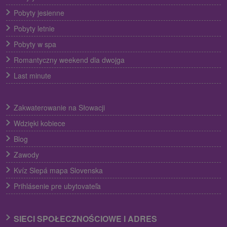
Pobyty jesienne
Pobyty letnie
Pobyty w spa
Romantyczny weekend dla dwojga
Last minute
Zakwaterowanie na Słowacji
Wdzięki kobiece
Blog
Zawody
Kvíz Slepá mapa Slovenska
Prihlásenie pre ubytovateľa
SIECI SPOŁECZNOŚCIOWE I ADRES