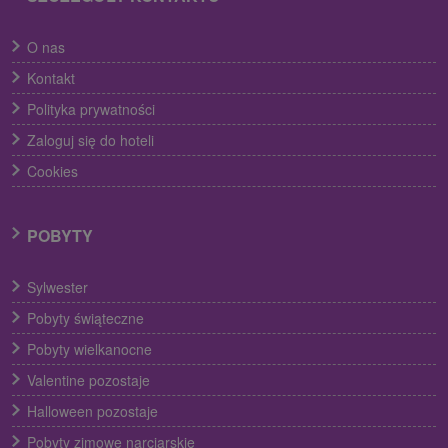
O nas
Kontakt
Polityka prywatności
Zaloguj się do hoteli
Cookies
POBYTY
Sylwester
Pobyty świąteczne
Pobyty wielkanocne
Valentine pozostaje
Halloween pozostaje
Pobyty zimowe narciarskie