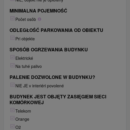
MINIMALNA POJEMNOŚĆ
Počet osôb
ODLEGŁOŚĆ PARKOWANIA OD OBIEKTU
Pri objekte
SPOSÓB OGRZEWANIA BUDYNKU
Elektrické
Na tuhé palivo
PALENIE DOZWOLONE W BUDYNKU?
NIE JE v interiéri povolené
BUDYNEK JEST OBJĘTY ZASIĘGIEM SIECI
KOMÓRKOWEJ
Telekom
Orange
O2