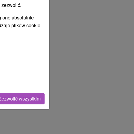
 zezwolić.
ą one absolutnie
dzaje plików cookie.
RCIARSKIE I AQUAPARKI
Zezwolić wszystkim