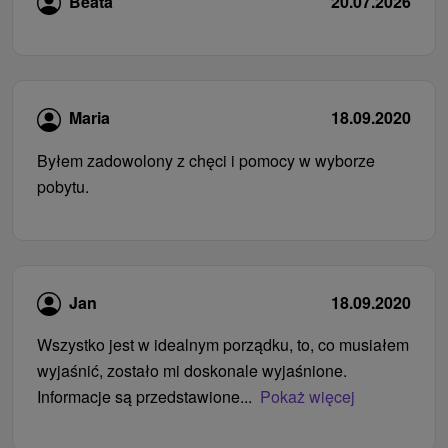
Beata
20.07.2026
Maria
18.09.2020
Byłem zadowolony z chęci i pomocy w wyborze
pobytu.
Jan
18.09.2020
Wszystko jest w idealnym porządku, to, co musiałem
wyjaśnić, zostało mi doskonale wyjaśnione.
Informacje są przedstawione...
Pokaż więcej