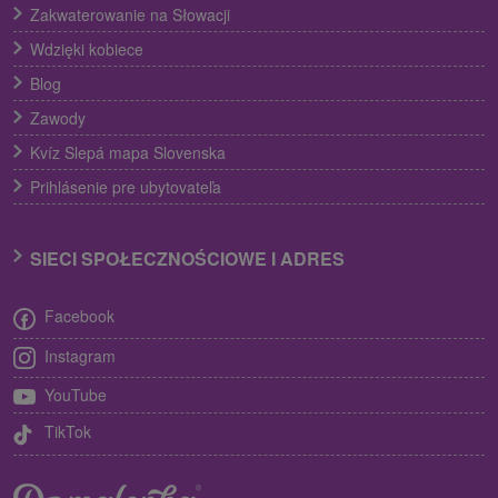
Zakwaterowanie na Słowacji
Wdzięki kobiece
Blog
Zawody
Kvíz Slepá mapa Slovenska
Prihlásenie pre ubytovateľa
SIECI SPOŁECZNOŚCIOWE I ADRES
Facebook
Instagram
YouTube
TikTok