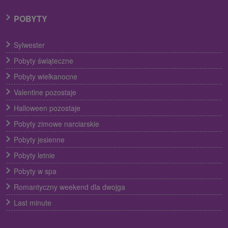
POBYTY
Sylwester
Pobyty świąteczne
Pobyty wielkanocne
Valentine pozostaje
Halloween pozostaje
Pobyty zimowe narciarskie
Pobyty jesienne
Pobyty letnie
Pobyty w spa
Romantyczny weekend dla dwojga
Last minute