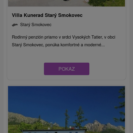
Villa Kunerad Starý Smokovec
Starý Smokovec
Rodinný penzión priamo v srdci Vysokých Tatier, v obci
Starý Smokovec, ponúka komfortné a moderné...
POKAZ