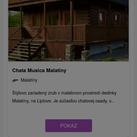
Chata Musica Malatíny
Malatíny
Štýlovo zariadený zrub v malebnom prostredí dedinky
Malatíny, na Liptove. Je súčasťou chatovej osady, v...
POKAZ