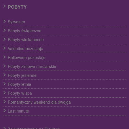
POBYTY
Sylwester
Pobyty świąteczne
Pobyty wielkanocne
Valentine pozostaje
Halloween pozostaje
Pobyty zimowe narciarskie
Pobyty jesienne
Pobyty letnie
Pobyty w spa
Romantyczny weekend dla dwojga
Last minute