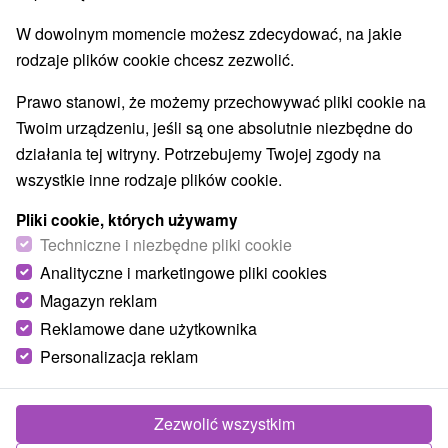
W dowolnym momencie możesz zdecydować, na jakie
rodzaje plików cookie chcesz zezwolić.
Prawo stanowi, że możemy przechowywać pliki cookie na
Twoim urządzeniu, jeśli są one absolutnie niezbędne do
działania tej witryny. Potrzebujemy Twojej zgody na
wszystkie inne rodzaje plików cookie.
Pliki cookie, których używamy
Techniczne i niezbędne pliki cookie
Analityczne i marketingowe pliki cookies
Magazyn reklam
215,30
zł
od
Reklamowe dane użytkownika
/noc/osoba
Personalizacja reklam
Hotel Sojka
★
★
★
Malatiny - Liptów
Malatíny
Zezwolić wszystkim