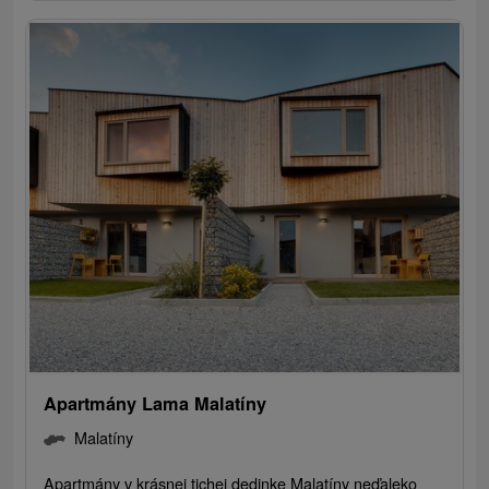
Apartmány Lama Malatíny
Malatíny
Apartmány v krásnej tichej dedinke Malatíny neďaleko