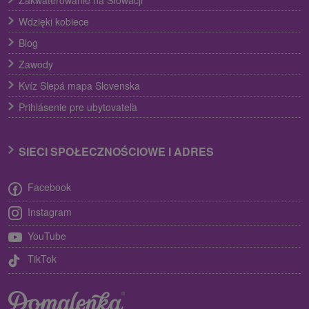
Zakwaterowanie na Słowacji
Wdzięki kobiece
Blog
Zawody
Kvíz Slepá mapa Slovenska
Prihlásenie pre ubytovateľa
SIECI SPOŁECZNOŚCIOWE I ADRES
Facebook
Instagram
YouTube
TikTok