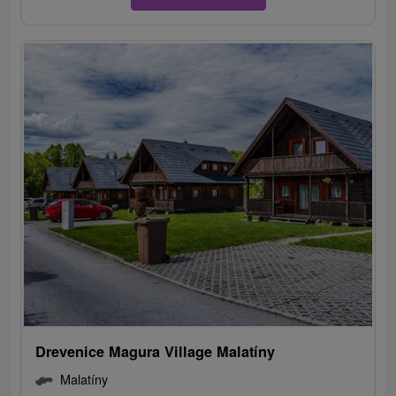
Drevenice Magura Village Malatíny
Malatíny