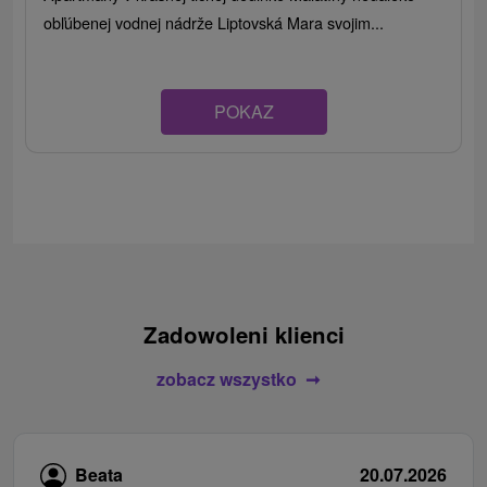
obľúbenej vodnej nádrže Liptovská Mara svojim...
POKAZ
Zadowoleni klienci
zobacz wszystko
Beata
20.07.2026