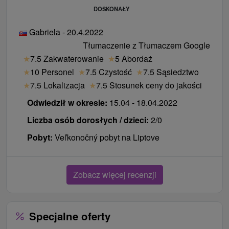
DOSKONAŁY
Gabriela - 20.4.2022
Tłumaczenie z Tłumaczem Google
★
7.5 Zakwaterowanie
★
5 Abordaż
★
10 Personel
★
7.5 Czystość
★
7.5 Sąsiedztwo
★
7.5 Lokalizacja
★
7.5 Stosunek ceny do jakości
Odwiedził w okresie:
15.04 - 18.04.2022
Liczba osób dorosłych / dzieci:
2/0
Pobyt:
Veľkonočný pobyt na Liptove
Zobacz więcej recenzji
Specjalne oferty