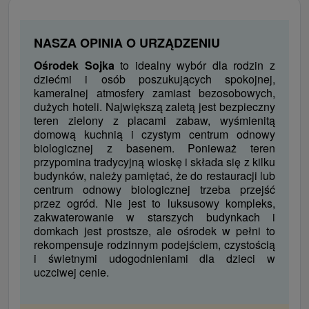
NASZA OPINIA O URZĄDZENIU
Ośrodek Sojka
to idealny wybór dla rodzin z
dziećmi i osób poszukujących spokojnej,
kameralnej atmosfery zamiast bezosobowych,
dużych hoteli. Największą zaletą jest bezpieczny
teren zielony z placami zabaw, wyśmienitą
domową kuchnią i czystym centrum odnowy
biologicznej z basenem. Ponieważ teren
przypomina tradycyjną wioskę i składa się z kilku
budynków, należy pamiętać, że do restauracji lub
centrum odnowy biologicznej trzeba przejść
przez ogród. Nie jest to luksusowy kompleks,
zakwaterowanie w starszych budynkach i
domkach jest prostsze, ale ośrodek w pełni to
rekompensuje rodzinnym podejściem, czystością
i świetnymi udogodnieniami dla dzieci w
uczciwej cenie.