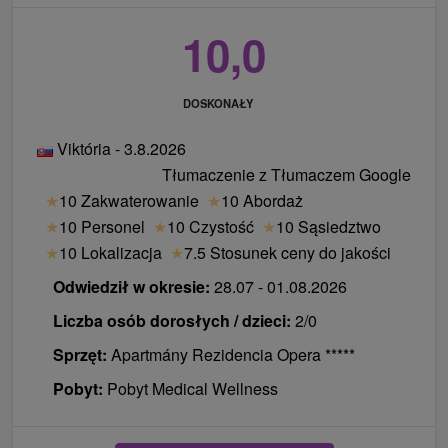
10,0
DOSKONAŁY
Viktória - 3.8.2026
Tłumaczenie z Tłumaczem Google
★
10 Zakwaterowanie
★
10 Abordaż
★
10 Personel
★
10 Czystość
★
10 Sąsiedztwo
★
10 Lokalizacja
★
7.5 Stosunek ceny do jakości
Odwiedził w okresie:
28.07 - 01.08.2026
Liczba osób dorosłych / dzieci:
2/0
Sprzęt:
Apartmány Rezidencia Opera *****
Pobyt:
Pobyt Medical Wellness