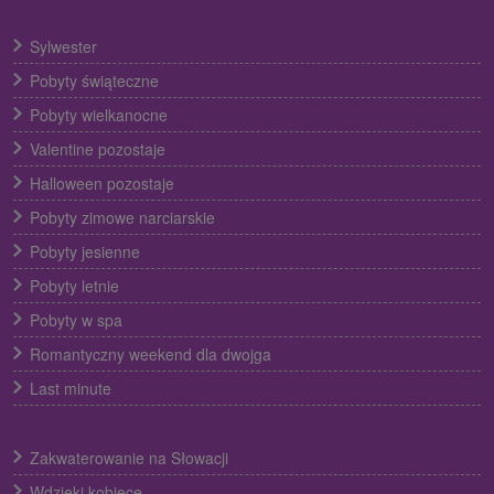
Sylwester
Pobyty świąteczne
Pobyty wielkanocne
Valentine pozostaje
Halloween pozostaje
Pobyty zimowe narciarskie
Pobyty jesienne
Pobyty letnie
Pobyty w spa
Romantyczny weekend dla dwojga
Last minute
Zakwaterowanie na Słowacji
Wdzięki kobiece