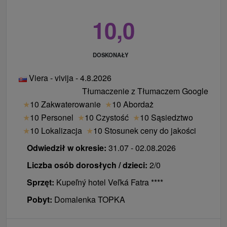
10,0
DOSKONAŁY
Viera - vivija - 4.8.2026
Tłumaczenie z Tłumaczem Google
★
10 Zakwaterowanie
★
10 Abordaż
★
10 Personel
★
10 Czystość
★
10 Sąsiedztwo
★
10 Lokalizacja
★
10 Stosunek ceny do jakości
Odwiedził w okresie:
31.07 - 02.08.2026
Liczba osób dorosłych / dzieci:
2/0
Sprzęt:
Kupeľný hotel Veľká Fatra ****
Pobyt:
Domalenka TOPKA