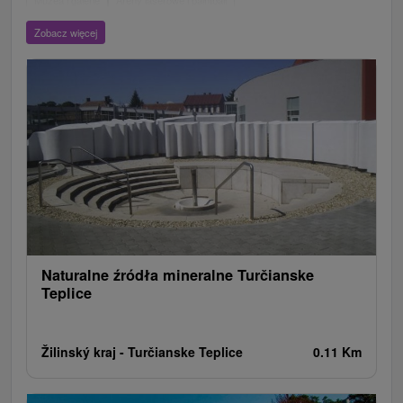
Muzea i galerie
Areny laserowe i paintball
Wieże obserwacyjne i chodniki
Ogrody zoologiczne i fermy zwierząt
Zobacz więcej
Escaperoom
Aquaparki, baseny
Zamki, pałace, ruiny
Skanseny
Ogrody botaniczne
Parki miejskie i zamkowe
Loty widokowe i rejsy wycieczkowe
Tarcze
Jeziora, jeziora, zbiorniki wodne
Zabytki techniki
Pomniki
Wodospady
Kościoły drewniane
Źródła
Teatry
Jazda konna
Túry a turistické chodníky
Zamki
Chaty górskie
Miejsca sakralne
Rafting, rafting, rafting
Obiekty architektoniczne
Ośrodek narciarski
Pola golfowe
Tory gokartowe
Amfiteatry i kina w przyrodzie
Szlaki winne
Cyklotrasy
Naturalne źródła mineralne Turčianske
Teplice
Žilinský kraj -
Turčianske Teplice
0.11 Km