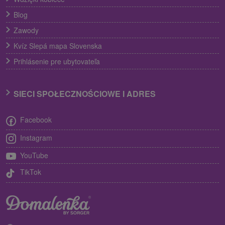
Blog
Zawody
Kvíz Slepá mapa Slovenska
Prihlásenie pre ubytovateľa
SIECI SPOŁECZNOŚCIOWE I ADRES
Facebook
Instagram
YouTube
TikTok