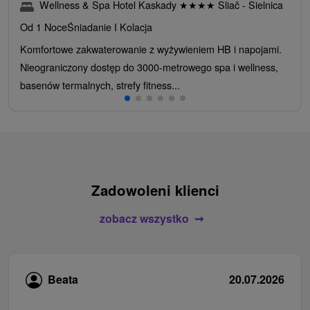
Wellness & Spa Hotel Kaskady
★
★
★
★
Sliač - Sielnica
Od 1 Noce
Śniadanie I Kolacja
Komfortowe zakwaterowanie z wyżywieniem HB i napojami.
Nieograniczony dostęp do 3000-metrowego spa i wellness,
basenów termalnych, strefy fitness...
Zadowoleni klienci
zobacz wszystko
Beata
20.07.2026