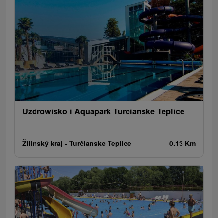
Uzdrowisko i Aquapark Turčianske Teplice
Žilinský kraj -
Turčianske Teplice
0.13 Km