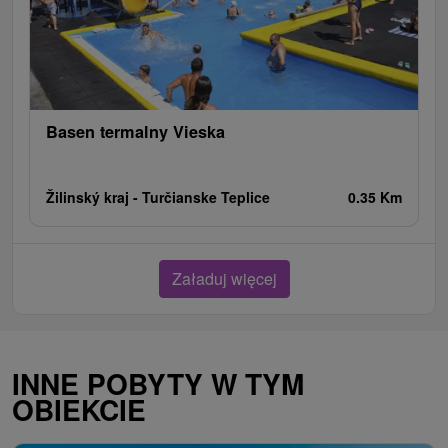
Basen termalny Vieska
Žilinský kraj -
Turčianske Teplice
0.35 Km
Załaduj więcej
INNE POBYTY W TYM
OBIEKCIE